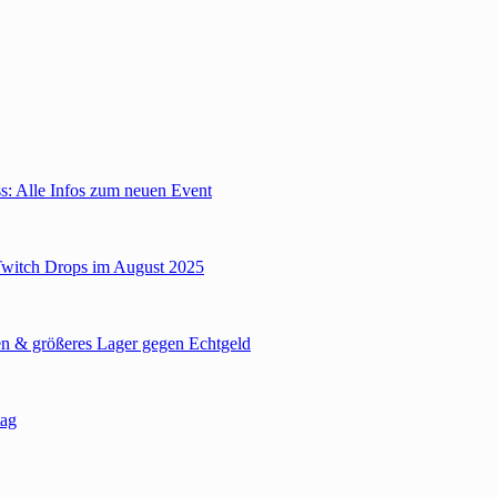
: Alle Infos zum neuen Event
Twitch Drops im August 2025
n & größeres Lager gegen Echtgeld
tag