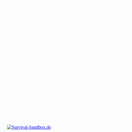
Mit uns werben
Gastautor werden
Bei uns Mitwirken
Kontakt
Impressum
Dat