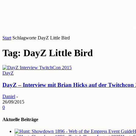
Start
Schlagworte
DayZ Little Bird
Tag: DayZ Little Bird
DayZ
DayZ – Interview mit Brian Hicks auf der Twitchcon
Daniel
-
26/09/2015
0
Aktuelle Beiträge
H