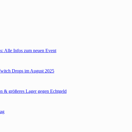
: Alle Infos zum neuen Event
Twitch Drops im August 2025
n & größeres Lager gegen Echtgeld
tag