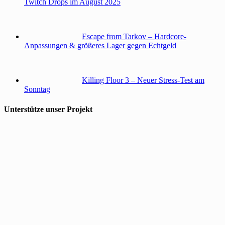
Twitch Drops im August 2025
Escape from Tarkov – Hardcore-
Anpassungen & größeres Lager gegen Echtgeld
Killing Floor 3 – Neuer Stress-Test am
Sonntag
Unterstütze unser Projekt