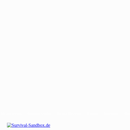
Mit uns werben
Gastautor werden
Bei uns Mitwirken
Kontakt
Impressum
Dat