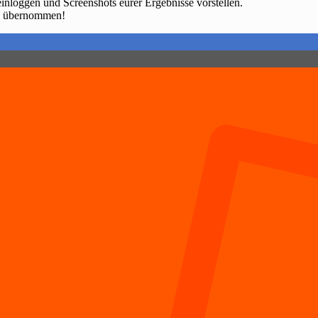
einloggen und Screenshots eurer Ergebnisse vorstellen.
el übernommen!