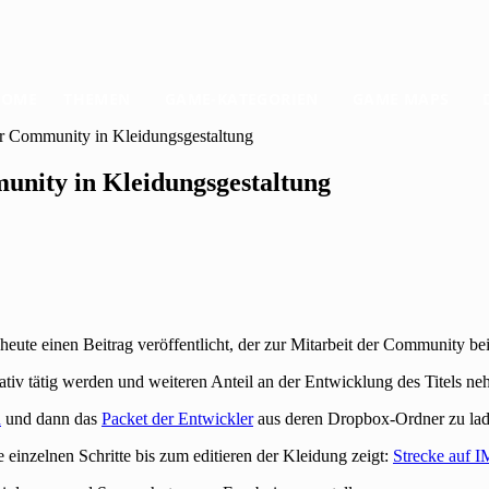
HOME
THEMEN
GAME-KATEGORIEN
GAME MAPS
er Community in Kleidungsgestaltung
unity in Kleidungsgestaltung
eute einen Beitrag veröffentlicht, der zur Mitarbeit der Community be
eativ tätig werden und weiteren Anteil an der Entwicklung des Titels n
n
und dann das
Packet der Entwickler
aus deren Dropbox-Ordner zu lad
e einzelnen Schritte bis zum editieren der Kleidung zeigt:
Strecke auf 