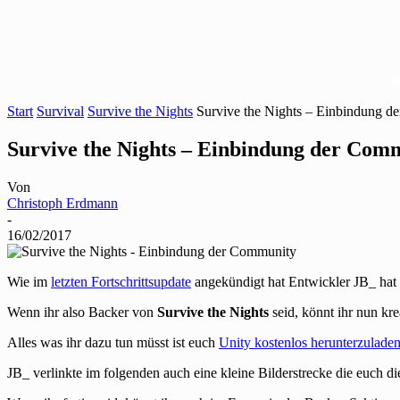
Start
Survival
Survive the Nights
Survive the Nights – Einbindung d
Survive the Nights – Einbindung der Comm
Von
Christoph Erdmann
-
16/02/2017
Wie im
letzten Fortschrittsupdate
angekündigt hat Entwickler JB_ hat h
Wenn ihr also Backer von
Survive the Nights
seid, könnt ihr nun kr
Alles was ihr dazu tun müsst ist euch
Unity kostenlos herunterzulade
JB_ verlinkte im folgenden auch eine kleine Bilderstrecke die euch di