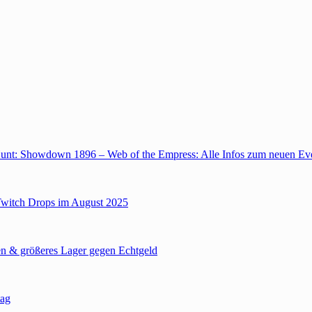
unt: Showdown 1896 – Web of the Empress: Alle Infos zum neuen Ev
Twitch Drops im August 2025
n & größeres Lager gegen Echtgeld
tag