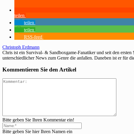
teilen
teilen
teilen
RSS-feed
Christoph Erdmann
Chris ist ein Survival- & Sandboxgame-Fanatiker und seit den ersten
unterschiedlicher News zum Genre die anfallen. Daneben ist er für di
Kommentieren Sie den Artikel
Bitte geben Sie Ihren Kommentar ein!
Bitte geben Sie hier Ihren Namen ein