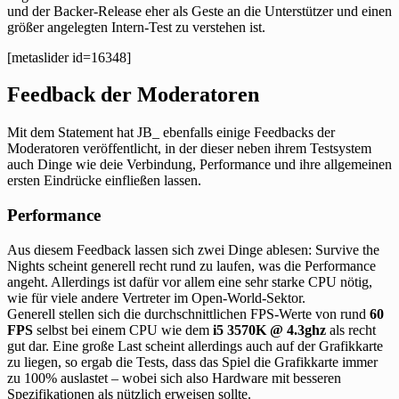
und der Backer-Release eher als Geste an die Unterstützer und einen
größer angelegten Intern-Test zu verstehen ist.
[metaslider id=16348]
Feedback der Moderatoren
Mit dem Statement hat JB_ ebenfalls einige Feedbacks der
Moderatoren veröffentlicht, in der dieser neben ihrem Testsystem
auch Dinge wie deie Verbindung, Performance und ihre allgemeinen
ersten Eindrücke einfließen lassen.
Performance
Aus diesem Feedback lassen sich zwei Dinge ablesen: Survive the
Nights scheint generell recht rund zu laufen, was die Performance
angeht. Allerdings ist dafür vor allem eine sehr starke CPU nötig,
wie für viele andere Vertreter im Open-World-Sektor.
Generell stellen sich die durchschnittlichen FPS-Werte von rund
60
FPS
selbst bei einem CPU wie dem
i5 3570K @ 4.3ghz
als recht
gut dar. Eine große Last scheint allerdings auch auf der Grafikkarte
zu liegen, so ergab die Tests, dass das Spiel die Grafikkarte immer
zu 100% auslastet – wobei sich also Hardware mit besseren
Spezifikationen als nützlich erweisen sollte.