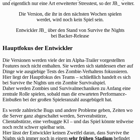
und eigentlich nur eine Art erweiterter Stresstest, so der JB_ weiter.
Die Version, die ihr in den nächsten Wochen spielen
werdet, wird noch kein Spiel sein.
Entwickler JB_ über den Stand von Survive the Nights
bei Backer-Release
Hauptfokus der Entwickler
Die Versionen werden viele der im Alpha-Trailer vorgestellten
Features noch nicht enthalten. Sie werden sich stattdessen eher auf
Dinge wie ausgiebige Tests des Zombie-Verhaltens fokussieren.
Hier liegt der Hauptfokus des Teams – schließlich handelt es sich
bei Survive the Nights um ein Zombie Survivalspiel.
Daher werden Zombies und Survivalmechaniken zu Anfang eine
zentrale Rolle spielen, sobald man die erwarteten Performance-
Einbußen bei der großen Spieleranzahl ausgebügelt hat.
Es werde zahlreiche Bugs und andere Probleme geben, Zeiten wo
die Server ganz abgeschaltet werden, Serverabstürze,
Clientabstürze, eine verbuggte KI – und das Spiel könnte teilweise
noch recht schwer spielbar sein.
Hier lässt der Entwickler keinen Zweifel daran, dass Survive the
Nights sich immer noch in einem
sehr frühen Stadium
befindet