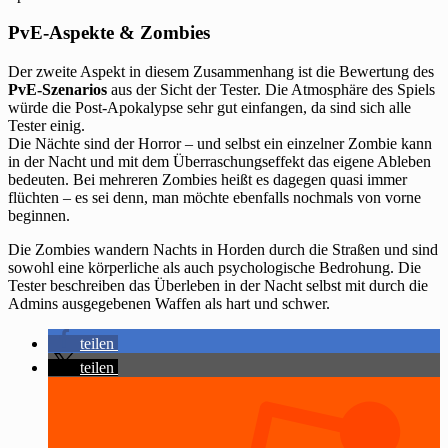
PvE-Aspekte & Zombies
Der zweite Aspekt in diesem Zusammenhang ist die Bewertung des
PvE-Szenarios
aus der Sicht der Tester. Die Atmosphäre des Spiels
würde die Post-Apokalypse sehr gut einfangen, da sind sich alle
Tester einig.
Die Nächte sind der Horror – und selbst ein einzelner Zombie kann
in der Nacht und mit dem Überraschungseffekt das eigene Ableben
bedeuten. Bei mehreren Zombies heißt es dagegen quasi immer
flüchten – es sei denn, man möchte ebenfalls nochmals von vorne
beginnen.
Die Zombies wandern Nachts in Horden durch die Straßen und sind
sowohl eine körperliche als auch psychologische Bedrohung. Die
Tester beschreiben das Überleben in der Nacht selbst mit durch die
Admins ausgegebenen Waffen als hart und schwer.
teilen
teilen