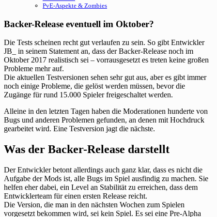
PvE-Aspekte & Zombies
Backer-Release eventuell im Oktober?
Die Tests scheinen recht gut verlaufen zu sein. So gibt Entwickler
JB_ in seinem Statement an, dass der Backer-Release noch im
Oktober 2017 realistisch sei – vorrausgesetzt es treten keine großen
Probleme mehr auf.
Die aktuellen Testversionen sehen sehr gut aus, aber es gibt immer
noch einige Probleme, die gelöst werden müssen, bevor die
Zugänge für rund 15.000 Spieler freigeschaltet werden.
Alleine in den letzten Tagen haben die Moderationen hunderte von
Bugs und anderen Problemen gefunden, an denen mit Hochdruck
gearbeitet wird. Eine Testversion jagt die nächste.
Was der Backer-Release darstellt
Der Entwickler betont allerdings auch ganz klar, dass es nicht die
Aufgabe der Mods ist, alle Bugs im Spiel ausfindig zu machen. Sie
helfen eher dabei, ein Level an Stabilität zu erreichen, dass dem
Entwicklerteam für einen ersten Release reicht.
Die Version, die man in den nächsten Wochen zum Spielen
vorgesetzt bekommen wird, sei kein Spiel. Es sei eine Pre-Alpha