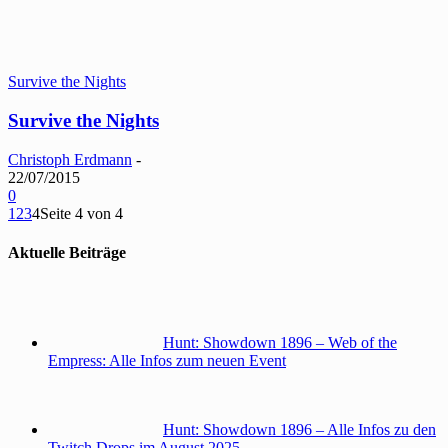
Survive the Nights
Survive the Nights
Christoph Erdmann
-
22/07/2015
0
1
2
3
4
Seite 4 von 4
Aktuelle Beiträge
Hunt: Showdown 1896 – Web of the
Empress: Alle Infos zum neuen Event
Hunt: Showdown 1896 – Alle Infos zu den
Twitch Drops im August 2025