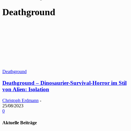
Deathground
Deathground
Deathground – Dinosaurier-Survival-Horror im Stil
von Alien: Isolation
Christoph Erdmann
-
25/08/2023
0
Aktuelle Beiträge