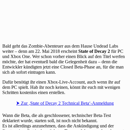
Bald geht das Zombie-Abenteuer aus dem Hause Undead Labs
weiter – denn am 22. Mai 2018 erscheint
State of Decay 2
für PC
und Xbox One. Wer schon vorher einen Blick auf den Titel werfen
möchte, der hat eventuell bald die Gelegenheit dazu – denn die
Entwickler kündigten jetzt eine Closed Beta-Phase an, für die man
sich ab sofort eintragen kann.
Dafür benötigt ihr einen Xbox-Live-Account, auch wenn ihr auf
dem PC spielt. Hab ihr noch keinen, könnt ihr euch mit wenigen
Schritten kostenlos einen erstellen.
⮞ Zur ‚State of Decay 2 Technical Beta‘-Anmeldung
Wann die Beta, die als geschlossener, technischer Beta-Test
deklariert wurde, starten soll, ist noch nicht bekannt.
Es ist allerdings anzunehmen, dass die Ankündigung und der