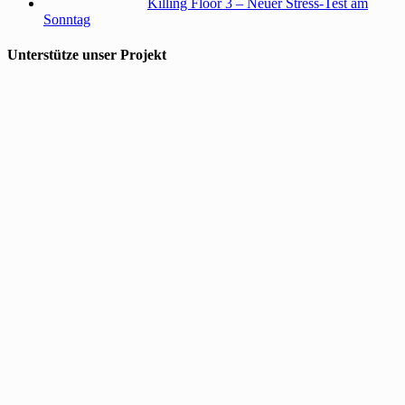
Killing Floor 3 – Neuer Stress-Test am
Sonntag
Unterstütze unser Projekt