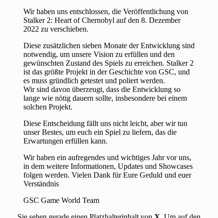
Wir haben uns entschlossen, die Veröffentlichung von
Stalker 2: Heart of Chernobyl auf den 8. Dezember
2022 zu verschieben.
Diese zusätzlichen sieben Monate der Entwicklung sind
notwendig, um unsere Vision zu erfüllen und den
gewünschten Zustand des Spiels zu erreichen. Stalker 2
ist das größte Projekt in der Geschichte von GSC, und
es muss gründlich getestet und poliert werden.
Wir sind davon überzeugt, dass die Entwicklung so
lange wie nötig dauern sollte, insbesondere bei einem
solchen Projekt.
Diese Entscheidung fällt uns nicht leicht, aber wir tun
unser Bestes, um euch ein Spiel zu liefern, das die
Erwartungen erfüllen kann.
Wir haben ein aufregendes und wichtiges Jahr vor uns,
in dem weitere Informationen, Updates und Showcases
folgen werden. Vielen Dank für Eure Geduld und euer
Verständnis
GSC Game World Team
Sie sehen gerade einen Platzhalterinhalt von
X
. Um auf den