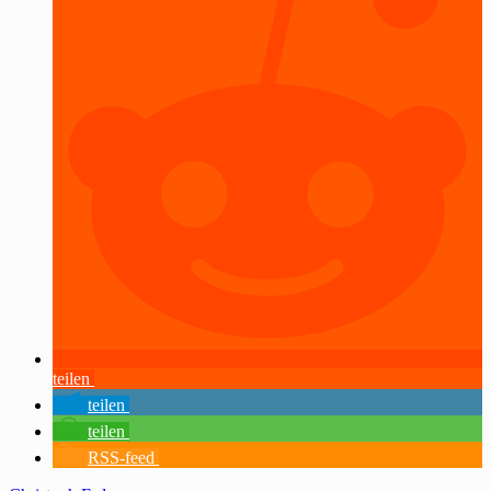
teilen
teilen
teilen
RSS-feed