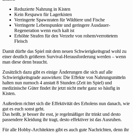
Reduzierte Nahrung in Kisten
Kein Respawn für Lagerkisten
Verringerte Spawnraten für Wildtiere und Fische
Verringerte Lebenspunkte und geringere Ausdauer-
Regeneration wenn euch kalt ist
Erhöhte Strafen für den Verzehr von rohem/verrottetem
Fleisch
Damit dürfte das Spiel mit dem neuen Schwierigkeitsgrad wohl zu
einer deutlich größeren Survival-Herausforderung werden – wenn
man diese denn braucht.
Zusätzlich dazu gibt es einige Änderungen die sich auf alle
Schwierigkeitsgrade auswirken: Die Effekte von Nahrungsmitteln
halten nun nurnoch 4 anstatt 8 Stunden (Zeit im Spiel) und
medizinische Güter findet ihr jetzt nicht mehr ganz so häufig in
Kisten.
Außerdem richtet sich die Effektivität des Erholens nun danach, wie
gut es euch sonst geht.
Das heißt, je besser ihr esst, je regelmäßiger ihr trinkt und desto
passendere Kleidung ihr tragt, desto effektiver ist das Ausruhen.
Für alle Hobby-Architekten gibt es auch gute Nachrichten, denn ihr