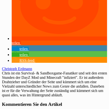
teilen
teilen
teilen
RSS-feed
Christoph Erdmann
Chris ist ein Survival- & Sandboxgame-Fanatiker und seit den ersten
Stunden der DayZ Mod und Minecraft "infiziert". Er ist außerdem
Drahtzieher und Gründer der Seite und kümmert sich um eine
Vielzahl unterschiedlicher News zum Genre die anfallen. Daneben
ist er für die Verwaltung der Seite zuständig und kümmert sich um
quasi alles, was im Hintergrund abläuft.
Kommentieren Sie den Artikel