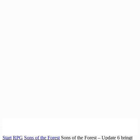
Start
RPG
Sons of the Forest
Sons of the Forest – Update 6 bringt