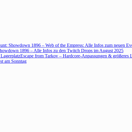
unt: Showdown 1896 – Web of the Empress: Alle Infos zum neuen Ev
howdown 1896 – Alle Infos zu den Twitch Drops im August 2025
Escape from Tarkov – Hardcore-Anpassungen & größeres L
est am Sonntag