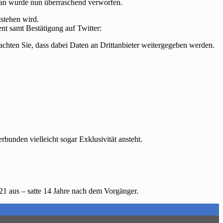
lan wurde nun überraschend verworfen.
stehen wird.
nt samt Bestätigung auf Twitter:
beachten Sie, dass dabei Daten an Drittanbieter weitergegeben werden.
bunden vielleicht sogar Exklusivität ansteht.
021 aus – satte 14 Jahre nach dem Vorgänger.