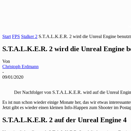
Start
FPS
Stalker 2
S.T.A.L.K.E.R. 2 wird die Unreal Engine benutz
S.T.A.L.K.E.R. 2 wird die Unreal Engine b
Von
Christoph Erdmann
-
09/01/2020
Der Nachfolger von S.T.A.L.K.E.R. wird auf die Unreal Engi
Es ist nun schon wieder einige Monate her, das wir etwas interessant
Jetzt gibt es wieder einen kleinen Info-Happen zum Shooter im Posta
S.T.A.L.K.E.R. 2 auf der Unreal Engine 4