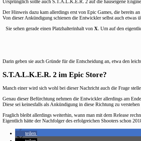
Ursprünglich sollte auch S.T.A.L.K.E.R. 2 auf die hauseigene Engi
Der Hinweis dazu kam allerdings erst von Epic Games, die bereits an 
Von dieser Ankündigung schienen die Entwickler selbst auch etwas übe
Sie sehen gerade einen Platzhalterinhalt von
X
. Um auf den eigentli
Darin geben sie auch Gründe für die Entscheidung an, etwa den lei
S.T.A.L.K.E.R. 2 im Epic Store?
Manch einer wird sich wohl bei dieser Nachricht auch die Frage stell
Genau dieser Befürchtung nehmen die Entwickler allerdings am Ende 
Diese sei keinesfalls als Ankündigung in diese Richtung zu verstehen 
Fraglich bleibt allerdings weiterhin, wann man mit dem Release rech
Eigentlich hätte der Nachfolger des erfolgreichen Shooters schon 2018
teilen
teilen