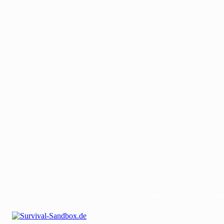
Mit uns werben
Gastautor werden
Bei uns Mitwirken
Kontakt
Impressum
Dat