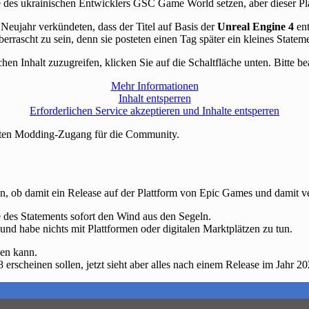
ne des ukrainischen Entwicklers GSC Game World setzen, aber dieser P
Neujahr verkündeten, dass der Titel auf Basis der
Unreal Engine 4
ent
rrascht zu sein, denn sie posteten einen Tag später ein kleines Stateme
chen Inhalt zuzugreifen, klicken Sie auf die Schaltfläche unten. Bitte 
Mehr Informationen
Inhalt entsperren
Erforderlichen Service akzeptieren und Inhalte entsperren
chten Modding-Zugang für die Community.
en, ob damit ein Release auf der Plattform von Epic Games und damit ver
des Statements sofort den Wind aus den Segeln.
und habe nichts mit Plattformen oder digitalen Marktplätzen zu tun.
nen kann.
 erscheinen sollen, jetzt sieht aber alles nach einem Release im Jahr 2