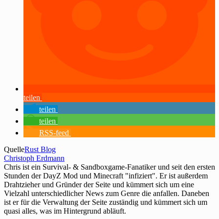
teilen
teilen
teilen
RSS-feed
Quelle
Rust Blog
Christoph Erdmann
Chris ist ein Survival- & Sandboxgame-Fanatiker und seit den ersten
Stunden der DayZ Mod und Minecraft "infiziert". Er ist außerdem
Drahtzieher und Gründer der Seite und kümmert sich um eine
Vielzahl unterschiedlicher News zum Genre die anfallen. Daneben
ist er für die Verwaltung der Seite zuständig und kümmert sich um
quasi alles, was im Hintergrund abläuft.