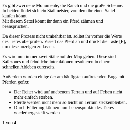
Es gibt zwei neue Monumente, die Ranch und die große Scheune.
In beiden findet sich ein Stallmeister, von dem ihr einen Sattel
kaufen könnt.
Mit diesem Sattel könnt ihr dann ein Pferd zähmen und
beanspruchen.
Da dieser Prozess nicht umkehrbar ist, solltet ihr vorher die Werte
des Tieres überprüfen. Visiert das Pferd an und drückt die Taste [E],
um diese anzeigen zu lassen.
Es wird nun immer zwei Ställe auf der Map geben. Diese sind
Safezones und feindliche Interaktionen resultieren in einem
schnellen Ableben eurerseits.
Außerdem wurden einige der am häufigsten auftretenden Bugs mit
Pferden gefixt:
Der Reiter wird auf unebenem Terrain und auf Felsen nicht
mehr einfach sterben.
Pferde werden nicht mehr so leicht im Terrain steckenbleiben.
Durch Fütterung können nun Lebenspunkte des Tieres
wiederhergestellt werden.
1
von 4