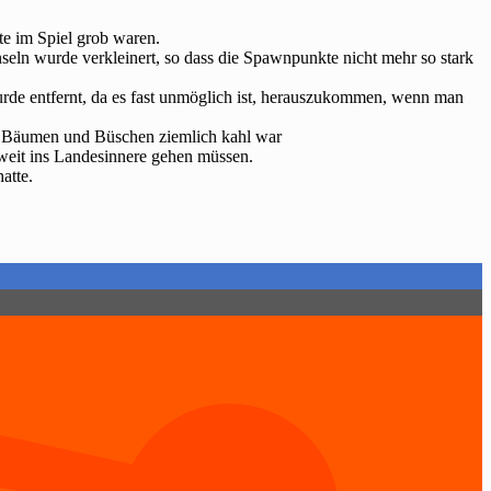
te im Spiel grob waren.
eln wurde verkleinert, so dass die Spawnpunkte nicht mehr so stark
urde entfernt, da es fast unmöglich ist, herauszukommen, wenn man
mit Bäumen und Büschen ziemlich kahl war
weit ins Landesinnere gehen müssen.
atte.