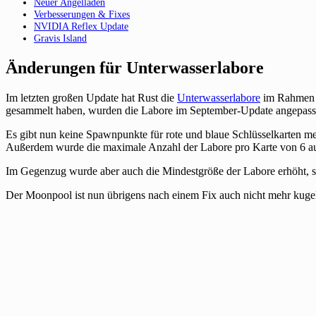
Neuer Angelladen
Verbesserungen & Fixes
NVIDIA Reflex Update
Gravis Island
Änderungen für Unterwasserlabore
Im letzten großen Update hat Rust die
Unterwasserlabore
im Rahmen d
gesammelt haben, wurden die Labore im September-Update angepass
Es gibt nun keine Spawnpunkte für rote und blaue Schlüsselkarten me
Außerdem wurde die maximale Anzahl der Labore pro Karte von 6 auf
Im Gegenzug wurde aber auch die Mindestgröße der Labore erhöht, s
Der Moonpool ist nun übrigens nach einem Fix auch nicht mehr kugelsi