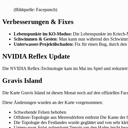
(Bildquelle: Facepunch)
Verbesserungen & Fixes
Lebenspunkte im KO-Modus:
Die Lebenspunkte im Kriech-
Schwimmen & Gesten
: Man kann nun während des Schwimmens
Unterwasser-Projektilschaden:
Fix für einen Bug, durch den 
NVIDIA Reflex Update
Die NVIDIA Reflex-Technologie kam im Mai ins Spiel und reduziert 
Gravis Island
Die Karte Gravis Island ist diesen Monat noch auf den offiziellen Fa
Diese Änderungen wurden an der Karte vorgenommen:
Schwebende Felsen behoben
Offshore-Topologie aus Meeresdörfern entfernt Die Kante der 
Die Topologie des Festlandes wurde geglättet und von sehr kl
Unterwasser-Splat aufgeräumt Terrain um den Hafen leicht bea