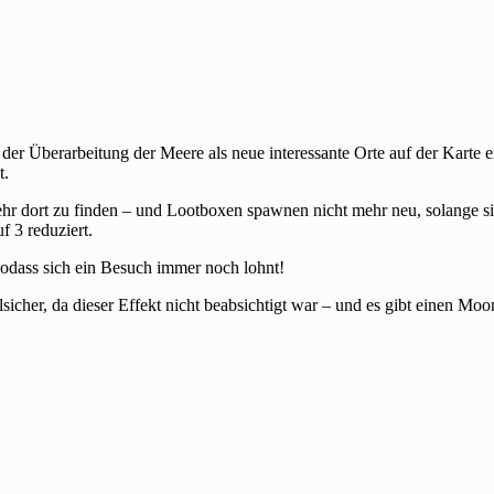
er Überarbeitung der Meere als neue interessante Orte auf der Karte 
t.
hr dort zu finden – und Lootboxen spawnen nicht mehr neu, solange si
 3 reduziert.
odass sich ein Besuch immer noch lohnt!
cher, da dieser Effekt nicht beabsichtigt war – und es gibt einen Moo