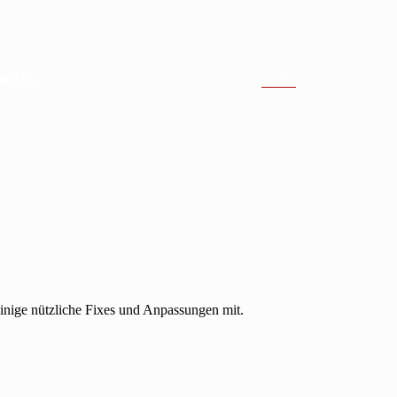
DEALS
Suche
inige nützliche Fixes und Anpassungen mit.