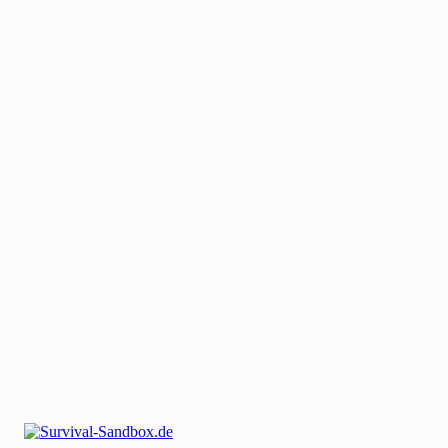
Mit uns werben
Gastautor werden
Bei uns Mitwirken
Kontakt
Impressum
Dat