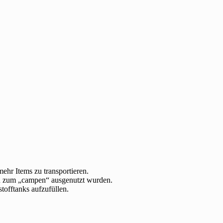
ehr Items zu transportieren.
rn zum „campen“ ausgenutzt wurden.
tofftanks aufzufüllen.