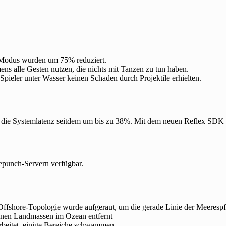
Modus wurden um 75% reduziert.
 alle Gesten nutzen, die nichts mit Tanzen zu tun haben.
Spieler unter Wasser keinen Schaden durch Projektile erhielten.
die Systemlatenz seitdem um bis zu 38%. Mit dem neuen Reflex SDK U
cepunch-Servern verfügbar.
Offshore-Topologie wurde aufgeraut, um die gerade Linie der Meerespf
einen Landmassen im Ozean entfernt
rbeitet, einige Bereiche schwammen