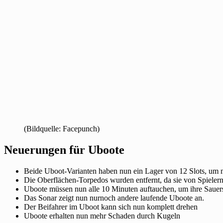
(Bildquelle: Facepunch)
Neuerungen für Uboote
Beide Uboot-Varianten haben nun ein Lager von 12 Slots, um m
Die Oberflächen-Torpedos wurden entfernt, da sie von Spiele
Uboote müssen nun alle 10 Minuten auftauchen, um ihre Sauers
Das Sonar zeigt nun nurnoch andere laufende Uboote an.
Der Beifahrer im Uboot kann sich nun komplett drehen
Uboote erhalten nun mehr Schaden durch Kugeln