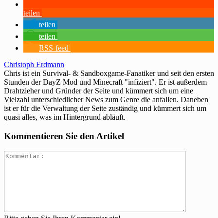
teilen
teilen
teilen
RSS-feed
Christoph Erdmann
Chris ist ein Survival- & Sandboxgame-Fanatiker und seit den ersten
Stunden der DayZ Mod und Minecraft "infiziert". Er ist außerdem
Drahtzieher und Gründer der Seite und kümmert sich um eine
Vielzahl unterschiedlicher News zum Genre die anfallen. Daneben
ist er für die Verwaltung der Seite zuständig und kümmert sich um
quasi alles, was im Hintergrund abläuft.
Kommentieren Sie den Artikel