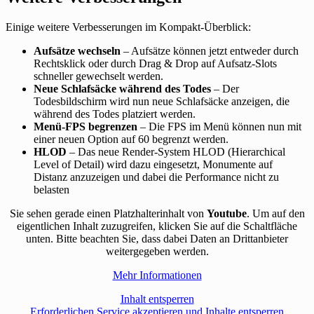
Einige weitere Verbesserungen im Kompakt-Überblick:
Aufsätze wechseln
– Aufsätze können jetzt entweder durch
Rechtsklick oder durch Drag & Drop auf Aufsatz-Slots
schneller gewechselt werden.
Neue Schlafsäcke während des Todes
– Der
Todesbildschirm wird nun neue Schlafsäcke anzeigen, die
während des Todes platziert werden.
Menü-FPS begrenzen
– Die FPS im Menü können nun mit
einer neuen Option auf 60 begrenzt werden.
HLOD
– Das neue Render-System HLOD (Hierarchical
Level of Detail) wird dazu eingesetzt, Monumente auf
Distanz anzuzeigen und dabei die Performance nicht zu
belasten
Sie sehen gerade einen Platzhalterinhalt von
Youtube
. Um auf den
eigentlichen Inhalt zuzugreifen, klicken Sie auf die Schaltfläche
unten. Bitte beachten Sie, dass dabei Daten an Drittanbieter
weitergegeben werden.
Mehr Informationen
Inhalt entsperren
Erforderlichen Service akzeptieren und Inhalte entsperren