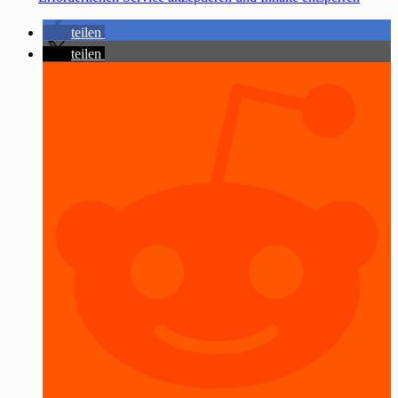
teilen
teilen