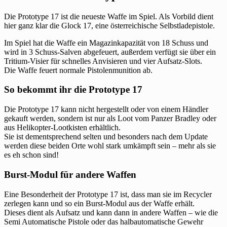
Die Prototype 17 ist die neueste Waffe im Spiel. Als Vorbild dient
hier ganz klar die Glock 17, eine österreichische Selbstladepistole.
Im Spiel hat die Waffe ein Magazinkapazität von 18 Schuss und
wird in 3 Schuss-Salven abgefeuert, außerdem verfügt sie über ein
Tritium-Visier für schnelles Anvisieren und vier Aufsatz-Slots.
Die Waffe feuert normale Pistolenmunition ab.
So bekommt ihr die Prototype 17
Die Prototype 17 kann nicht hergestellt oder von einem Händler
gekauft werden, sondern ist nur als Loot vom Panzer Bradley oder
aus Helikopter-Lootkisten erhältlich.
Sie ist dementsprechend selten und besonders nach dem Update
werden diese beiden Orte wohl stark umkämpft sein – mehr als sie
es eh schon sind!
Burst-Modul für andere Waffen
Eine Besonderheit der Prototype 17 ist, dass man sie im Recycler
zerlegen kann und so ein Burst-Modul aus der Waffe erhält.
Dieses dient als Aufsatz und kann dann in andere Waffen – wie die
Semi Automatische Pistole oder das halbautomatische Gewehr