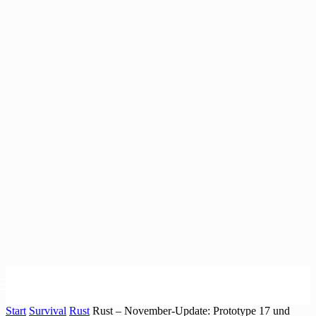
Start
Survival
Rust
Rust – November-Update: Prototype 17 und