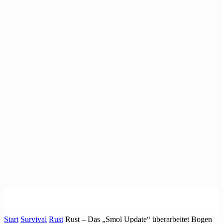
Start
Survival
Rust
Rust – Das „Smol Update“ überarbeitet Bogen