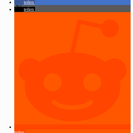
teilen
teilen
teilen