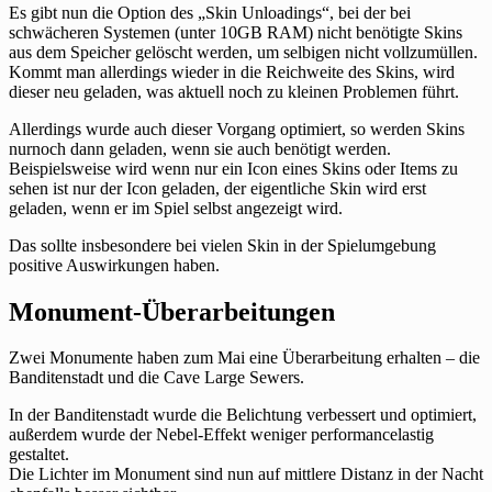
Es gibt nun die Option des „Skin Unloadings“, bei der bei
schwächeren Systemen (unter 10GB RAM) nicht benötigte Skins
aus dem Speicher gelöscht werden, um selbigen nicht vollzumüllen.
Kommt man allerdings wieder in die Reichweite des Skins, wird
dieser neu geladen, was aktuell noch zu kleinen Problemen führt.
Allerdings wurde auch dieser Vorgang optimiert, so werden Skins
nurnoch dann geladen, wenn sie auch benötigt werden.
Beispielsweise wird wenn nur ein Icon eines Skins oder Items zu
sehen ist nur der Icon geladen, der eigentliche Skin wird erst
geladen, wenn er im Spiel selbst angezeigt wird.
Das sollte insbesondere bei vielen Skin in der Spielumgebung
positive Auswirkungen haben.
Monument-Überarbeitungen
Zwei Monumente haben zum Mai eine Überarbeitung erhalten – die
Banditenstadt und die Cave Large Sewers.
In der Banditenstadt wurde die Belichtung verbessert und optimiert,
außerdem wurde der Nebel-Effekt weniger performancelastig
gestaltet.
Die Lichter im Monument sind nun auf mittlere Distanz in der Nacht