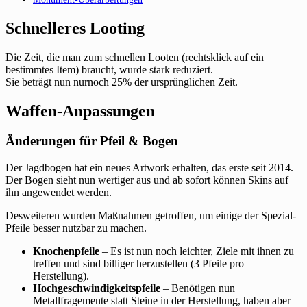
Schnelleres Looting
Die Zeit, die man zum schnellen Looten (rechtsklick auf ein
bestimmtes Item) braucht, wurde stark reduziert.
Sie beträgt nun nurnoch 25% der ursprünglichen Zeit.
Waffen-Anpassungen
Änderungen für Pfeil & Bogen
Der Jagdbogen hat ein neues Artwork erhalten, das erste seit 2014.
Der Bogen sieht nun wertiger aus und ab sofort können Skins auf
ihn angewendet werden.
Desweiteren wurden Maßnahmen getroffen, um einige der Spezial-
Pfeile besser nutzbar zu machen.
Knochenpfeile
– Es ist nun noch leichter, Ziele mit ihnen zu
treffen und sind billiger herzustellen (3 Pfeile pro
Herstellung).
Hochgeschwindigkeitspfeile
– Benötigen nun
Metallfragemente statt Steine in der Herstellung, haben aber