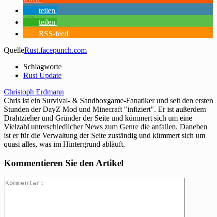
teilen
teilen
RSS-feed
Quelle
Rust.facepunch.com
Schlagworte
Rust Update
Christoph Erdmann
Chris ist ein Survival- & Sandboxgame-Fanatiker und seit den ersten
Stunden der DayZ Mod und Minecraft "infiziert". Er ist außerdem
Drahtzieher und Gründer der Seite und kümmert sich um eine
Vielzahl unterschiedlicher News zum Genre die anfallen. Daneben
ist er für die Verwaltung der Seite zuständig und kümmert sich um
quasi alles, was im Hintergrund abläuft.
Kommentieren Sie den Artikel