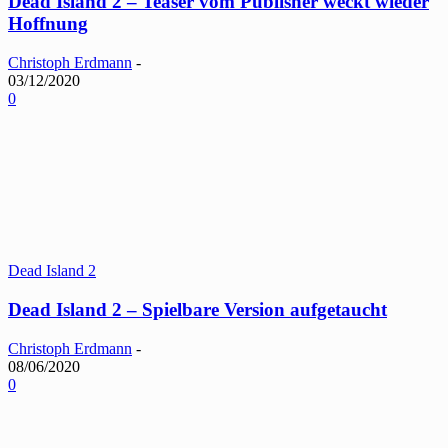
Dead Island 2 – Teaser vom Publisher weckt wieder
Hoffnung
Christoph Erdmann
-
03/12/2020
0
Dead Island 2
Dead Island 2 – Spielbare Version aufgetaucht
Christoph Erdmann
-
08/06/2020
0