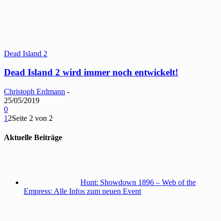
Dead Island 2
Dead Island 2 wird immer noch entwickelt!
Christoph Erdmann
-
25/05/2019
0
1
2
Seite 2 von 2
Aktuelle Beiträge
Hunt: Showdown 1896 – Web of the
Empress: Alle Infos zum neuen Event