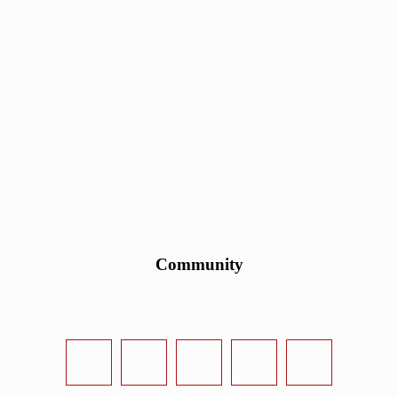
Community