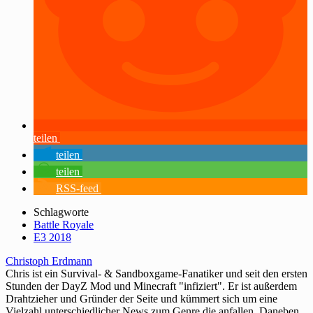
teilen
teilen
teilen
RSS-feed
Schlagworte
Battle Royale
E3 2018
Christoph Erdmann
Chris ist ein Survival- & Sandboxgame-Fanatiker und seit den ersten
Stunden der DayZ Mod und Minecraft "infiziert". Er ist außerdem
Drahtzieher und Gründer der Seite und kümmert sich um eine
Vielzahl unterschiedlicher News zum Genre die anfallen. Daneben