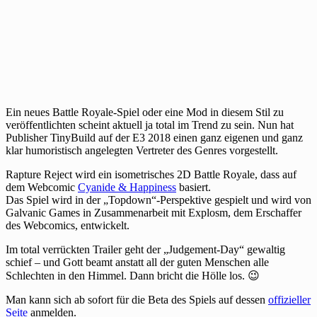
Ein neues Battle Royale-Spiel oder eine Mod in diesem Stil zu
veröffentlichten scheint aktuell ja total im Trend zu sein. Nun hat
Publisher TinyBuild auf der E3 2018 einen ganz eigenen und ganz
klar humoristisch angelegten Vertreter des Genres vorgestellt.
Rapture Reject wird ein isometrisches 2D Battle Royale, dass auf
dem Webcomic
Cyanide & Happiness
basiert.
Das Spiel wird in der „Topdown“-Perspektive gespielt und wird von
Galvanic Games in Zusammenarbeit mit Explosm, dem Erschaffer
des Webcomics, entwickelt.
Im total verrückten Trailer geht der „Judgement-Day“ gewaltig
schief – und Gott beamt anstatt all der guten Menschen alle
Schlechten in den Himmel. Dann bricht die Hölle los. 😉
Man kann sich ab sofort für die Beta des Spiels auf dessen
offizieller
Seite
anmelden.