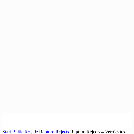
Start
Battle Royale
Rapture Rejects
Rapture Rejects – Verrücktes