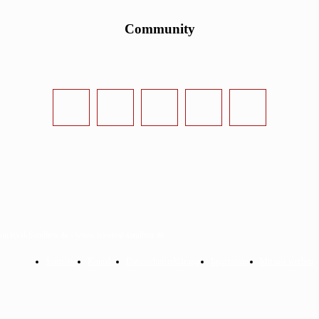
Community
urvival-Sandbox.de - www.survival-sandbox.de
Startseite
Kontakt
Datenschutzerklärung
Impressum
Mit uns werben