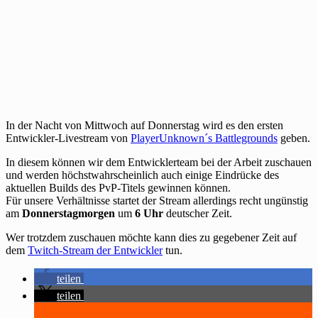
In der Nacht von Mittwoch auf Donnerstag wird es den ersten
Entwickler-Livestream von
PlayerUnknown´s Battlegrounds
geben.
In diesem können wir dem Entwicklerteam bei der Arbeit zuschauen
und werden höchstwahrscheinlich auch einige Eindrücke des
aktuellen Builds des PvP-Titels gewinnen können.
Für unsere Verhältnisse startet der Stream allerdings recht ungünstig
am
Donnerstagmorgen
um
6 Uhr
deutscher Zeit.
Wer trotzdem zuschauen möchte kann dies zu gegebener Zeit auf
dem
Twitch-Stream der Entwickler
tun.
teilen
teilen