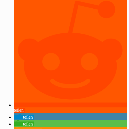
teilen
teilen
teilen