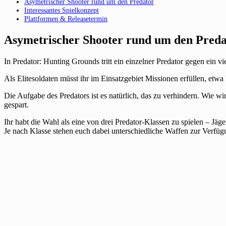
Asymetrischer Shooter rund um den Predator
Interessantes Spielkonzept
Plattformen & Releasetermin
Asymetrischer Shooter rund um den Preda
In Predator: Hunting Grounds tritt ein einzelner Predator gegen ein
Als Elitesoldaten müsst ihr im Einsatzgebiet Missionen erfüllen, e
Die Aufgabe des Predators ist es natürlich, das zu verhindern. Wie 
gespart.
Ihr habt die Wahl als eine von drei Predator-Klassen zu spielen – Jäge
Je nach Klasse stehen euch dabei unterschiedliche Waffen zur Verfü