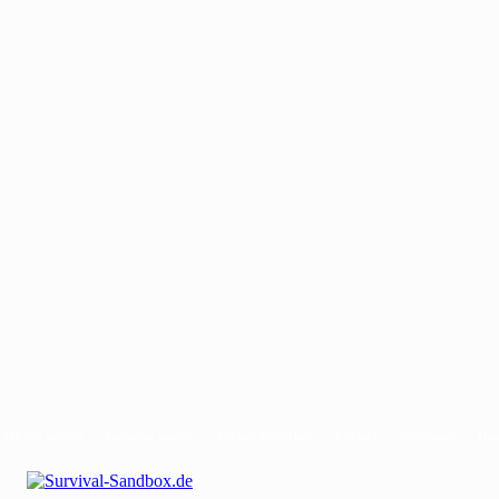
Mit uns werben
Gastautor werden
Bei uns Mitwirken
Kontakt
Impressum
Dat