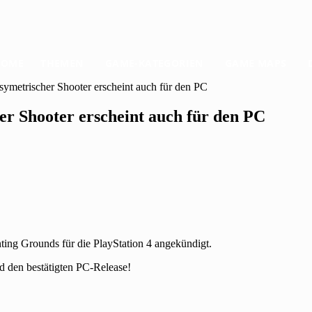
HOME
THEMEN
GAME-KATEGORIEN
GAME MAPS
ymetrischer Shooter erscheint auch für den PC
r Shooter erscheint auch für den PC
ting Grounds für die PlayStation 4 angekündigt.
nd den bestätigten PC-Release!