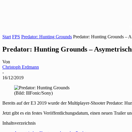
Start
FPS
Predator: Hunting Grounds
Predator: Hunting Grounds – As
Predator: Hunting Grounds – Asymetrische
Von
Christoph Erdmann
-
16/12/2019
(Bild: IllFonic/Sony)
Bereits auf der E3 2019 wurde der Multiplayer-Shooter Predator: Hun
Jetzt gibt es ein festes Veröffentlichungsdatum, einen neuen Trailer u
Inhaltsverzeichnis