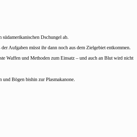
 im südamerikanischen Dschungel ab.
ss der Aufgaben müsst ihr dann noch aus dem Zielgebiet entkommen.
chste Waffen und Methoden zum Einsatz – und auch an Blut wird nicht
en und Bögen bishin zur Plasmakanone.