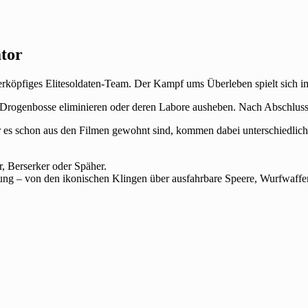
tor
 vierköpfiges Elitesoldaten-Team. Der Kampf ums Überleben spielt sich
twa Drogenbosse eliminieren oder deren Labore ausheben. Nach Abschlu
wir es schon aus den Filmen gewohnt sind, kommen dabei unterschiedli
r, Berserker oder Späher.
gung – von den ikonischen Klingen über ausfahrbare Speere, Wurfwaff