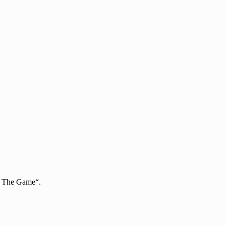
h: The Game“.