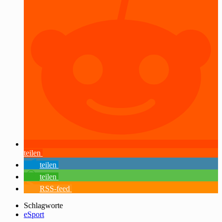
teilen
teilen
teilen
RSS-feed
Schlagworte
eSport