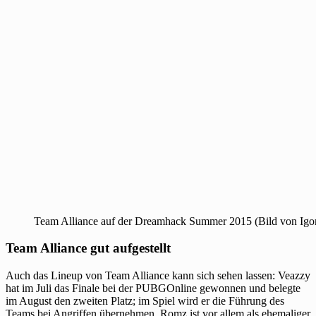
Team Alliance auf der Dreamhack Summer 2015 (Bild von Igo
Team Alliance gut aufgestellt
Auch das Lineup von Team Alliance kann sich sehen lassen: Veazzy
hat im Juli das Finale bei der PUBGOnline gewonnen und belegte
im August den zweiten Platz; im Spiel wird er die Führung des
Teams bei Angriffen übernehmen. Romz ist vor allem als ehemaliger