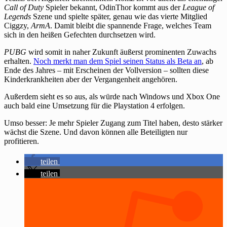
Call of Duty
Spieler bekannt, OdinThor kommt aus der
League of
Legends
Szene und spielte später, genau wie das vierte Mitglied
Ciggzy,
ArmA
. Damit bleibt die spannende Frage, welches Team
sich in den heißen Gefechten durchsetzen wird.
PUBG
wird somit in naher Zukunft äußerst prominenten Zuwachs
erhalten.
Noch merkt man dem Spiel seinen Status als Beta an
, ab
Ende des Jahres – mit Erscheinen der Vollversion – sollten diese
Kinderkrankheiten aber der Vergangenheit angehören.
Außerdem sieht es so aus, als würde nach Windows und Xbox One
auch bald eine Umsetzung für die Playstation 4 erfolgen.
Umso besser: Je mehr Spieler Zugang zum Titel haben, desto stärker
wächst die Szene. Und davon können alle Beteiligten nur
profitieren.
teilen
teilen