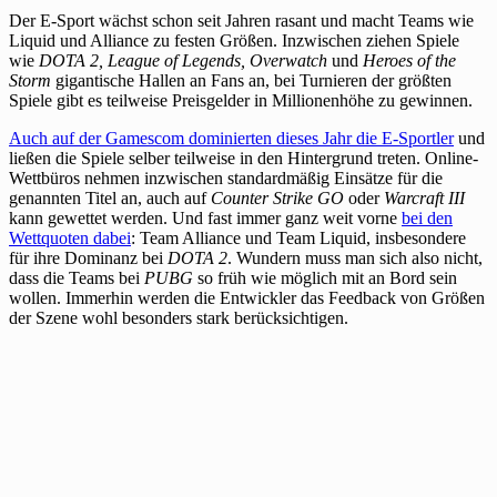
Der E-Sport wächst schon seit Jahren rasant und macht Teams wie
Liquid und Alliance zu festen Größen. Inzwischen ziehen Spiele
wie
DOTA 2, League of Legends, Overwatch
und
Heroes of the
Storm
gigantische Hallen an Fans an, bei Turnieren der größten
Spiele gibt es teilweise Preisgelder in Millionenhöhe zu gewinnen.
Auch auf der Gamescom dominierten dieses Jahr die E-Sportler
und
ließen die Spiele selber teilweise in den Hintergrund treten. Online-
Wettbüros nehmen inzwischen standardmäßig Einsätze für die
genannten Titel an, auch auf
Counter Strike GO
oder
Warcraft III
kann gewettet werden. Und fast immer ganz weit vorne
bei den
Wettquoten dabei
: Team Alliance und Team Liquid, insbesondere
für ihre Dominanz bei
DOTA 2
. Wundern muss man sich also nicht,
dass die Teams bei
PUBG
so früh wie möglich mit an Bord sein
wollen. Immerhin werden die Entwickler das Feedback von Größen
der Szene wohl besonders stark berücksichtigen.