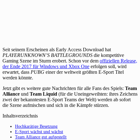
Seit seinem Erscheinen als Early Access Download hat
PLAYERUNKNOWN’S BATTLEGROUNDS
die kompetitive
Gaming Szene im Sturm erobert. Schon vor dem
offiziellen Release,
der Ende 2017 für Windows und Xbox One
erfolgen soll, wird
erwartet, dass
PUBG
einer der weltweit größten E-Sport Titel
werden könnte.
Jetzt gibt es weitere gute Nachrichten für alle Fans des Spiels:
Team
Alliance
und
Team Liquid
(für die Uneingeweihten: ihres Zeichens
zwei der bekanntesten E-Sport Teams der Welt) werden ab sofort
die Szene aufmischen und sich in die Kämpfe stürzen.
Inhaltsverzeichnis
Hochkarätige Besetzung
E-Sport wächst und wächst
Team Alliance gut aufgestellt