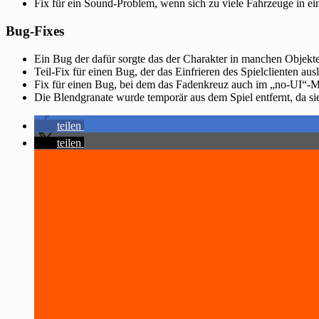
Fix für ein Sound-Problem, wenn sich zu viele Fahrzeuge in e
Bug-Fixes
Ein Bug der dafür sorgte das der Charakter in manchen Objekten
Teil-Fix für einen Bug, der das Einfrieren des Spielclienten aus
Fix für einen Bug, bei dem das Fadenkreuz auch im „no-UI“-M
Die Blendgranate wurde temporär aus dem Spiel entfernt, da sie
teilen
teilen