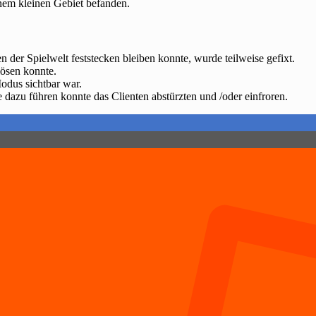
inem kleinen Gebiet befanden.
 der Spielwelt feststecken bleiben konnte, wurde teilweise gefixt.
lösen konnte.
odus sichtbar war.
 dazu führen konnte das Clienten abstürzten und /oder einfroren.