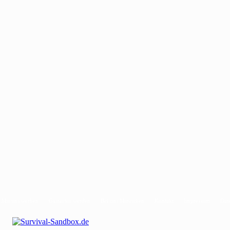
Mit uns werben
Gastautor werden
Bei uns Mitwirken
Kontakt
Impressum
Dat