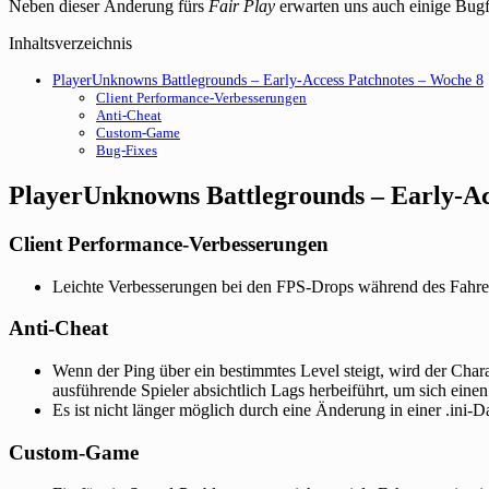
Neben dieser Änderung fürs
Fair Play
erwarten uns auch einige Bug
Inhaltsverzeichnis
PlayerUnknowns Battlegrounds – Early-Access Patchnotes – Woche 8
Client Performance-Verbesserungen
Anti-Cheat
Custom-Game
Bug-Fixes
PlayerUnknowns Battlegrounds – Early-Ac
Client Performance-Verbesserungen
Leichte Verbesserungen bei den FPS-Drops während des Fahre
Anti-Cheat
Wenn der Ping über ein bestimmtes Level steigt, wird der Chara
ausführende Spieler absichtlich Lags herbeiführt, um sich einen
Es ist nicht länger möglich durch eine Änderung in einer .ini
Custom-Game