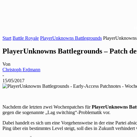
Start
Battle Royale
PlayerUnknowns Battlegrounds
PlayerUnknowns B
PlayerUnknowns Battlegrounds – Patch de
Von
Christoph Erdmann
-
15/05/2017
Nachdem die letzten zwei Wochenpatches für
PlayerUnknowns Batt
gegen die sogenannte „Lag switching“-Problematik vor.
Dabei handelt es sich um eine Vorgehensweise in der eine Partei absi
Ping über ein bestimmtes Level steigt, soll dies in Zukunft verhindert