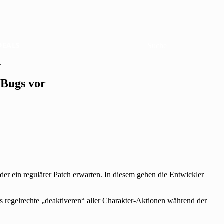
DEALS
Suche
.
 Bugs vor
er ein regulärer Patch erwarten. In diesem gehen die Entwickler
as regelrechte „deaktiveren“ aller Charakter-Aktionen während der