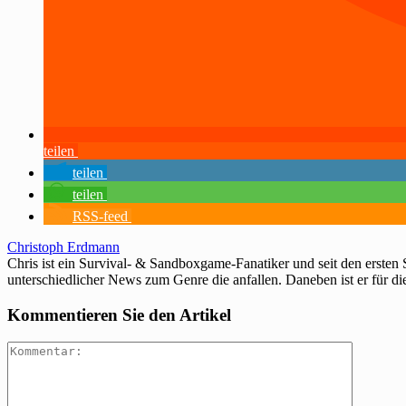
teilen
teilen
teilen
RSS-feed
Christoph Erdmann
Chris ist ein Survival- & Sandboxgame-Fanatiker und seit den ersten
unterschiedlicher News zum Genre die anfallen. Daneben ist er für di
Kommentieren Sie den Artikel