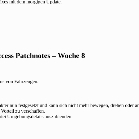
fixes mit dem morgigen Update.
cess Patchnotes – Woche 8
ns von Fahrzeugen.
kter nun festgesetzt und kann sich nicht mehr bewegen, drehen oder an
 Vorteil zu verschaffen.
-Datei Umgebungsdetails auszublenden.