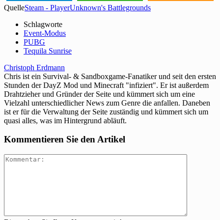
Quelle
Steam - PlayerUnknown's Battlegrounds
Schlagworte
Event-Modus
PUBG
Tequila Sunrise
Christoph Erdmann
Chris ist ein Survival- & Sandboxgame-Fanatiker und seit den ersten
Stunden der DayZ Mod und Minecraft "infiziert". Er ist außerdem
Drahtzieher und Gründer der Seite und kümmert sich um eine
Vielzahl unterschiedlicher News zum Genre die anfallen. Daneben
ist er für die Verwaltung der Seite zuständig und kümmert sich um
quasi alles, was im Hintergrund abläuft.
Kommentieren Sie den Artikel