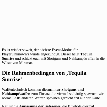
Es ist wieder soweit, der nächste Event-Modus für
PlayerUnknown’s wurde angekündigt. Dieser heißt
Tequila
Sunrise
und schickt euch mit Shotguns und Nahkampfwaffen in die
Wüste von Miramar.
Die Rahmenbedingen von ‚Tequila
Sunrise‘
Waffentechnisch kommen diesmal
nur Shotguns und
Nahkampfwaffen
zum Einsatz, die viermal so häufig spawnen wir
normal. Alle anderen Waffen spawnen garnicht erst auf der Karte.
Neu ist die
Anpassung der Safezones
, die Bluehole diesmal