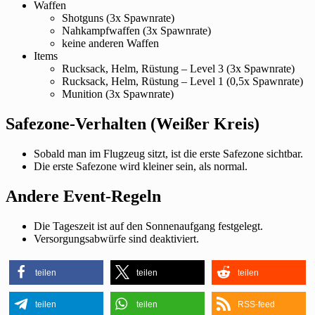
Waffen
Shotguns (3x Spawnrate)
Nahkampfwaffen (3x Spawnrate)
keine anderen Waffen
Items
Rucksack, Helm, Rüstung – Level 3 (3x Spawnrate)
Rucksack, Helm, Rüstung – Level 1 (0,5x Spawnrate)
Munition (3x Spawnrate)
Safezone-Verhalten (Weißer Kreis)
Sobald man im Flugzeug sitzt, ist die erste Safezone sichtbar.
Die erste Safezone wird kleiner sein, als normal.
Andere Event-Regeln
Die Tageszeit ist auf den Sonnenaufgang festgelegt.
Versorgungsabwürfe sind deaktiviert.
teilen
teilen
teilen
teilen
teilen
RSS-feed