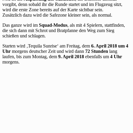
vorgibt, denn sobald ihr die Runde startet und im Flugzeug sitzt,
wird die erste Zone bereits auf der Karte sichtbar sein.
Zusätzlich dazu wird die Safezone kleiner sein, als normal.
Das ganze wird im
Squad-Modus
, als mit 4 Spielern, stattfinden,
die sich dann mit Schrot und Bratpfanne den Weg zum Sieg
schießen und schlagen.
Starten wird ‚Tequila Sunrise‘ am Freitag, dem
6. April 2018 um 4
Uhr
morgens deutscher Zeit und wird dann
72 Stunden
lang
laufen, bis zum Montag, dem
9. April 2018
ebenfalls um
4 Uhr
morgens.