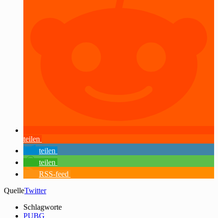
teilen
teilen
teilen
RSS-feed
Quelle
Twitter
Schlagworte
PUBG