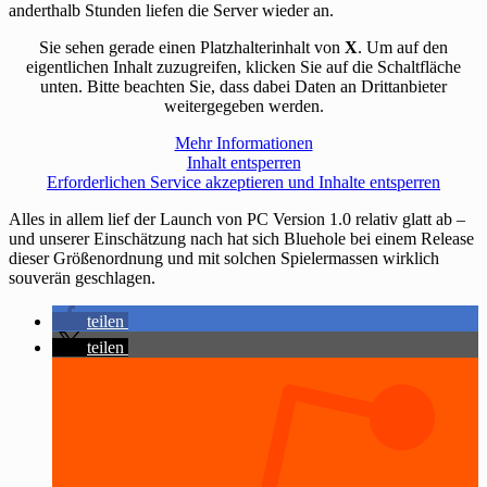
anderthalb Stunden liefen die Server wieder an.
Sie sehen gerade einen Platzhalterinhalt von
X
. Um auf den
eigentlichen Inhalt zuzugreifen, klicken Sie auf die Schaltfläche
unten. Bitte beachten Sie, dass dabei Daten an Drittanbieter
weitergegeben werden.
Mehr Informationen
Inhalt entsperren
Erforderlichen Service akzeptieren und Inhalte entsperren
Alles in allem lief der Launch von PC Version 1.0 relativ glatt ab –
und unserer Einschätzung nach hat sich Bluehole bei einem Release
dieser Größenordnung und mit solchen Spielermassen wirklich
souverän geschlagen.
teilen
teilen