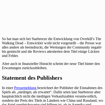
So hat man sich bei Starbreeze die Entwicklung von Overkill’s The
Walking Dead – Entwickler wohl nicht vorgestellt – die Presse war
alles andere als beeindruckt, die Wertungen der Community negativ
bis gemischt und die Reviews attestierten dem Titel einige Lücken
und Fehler.
Aber auch in finanzieller Hinsicht scheint der neue Titel hinter den
Erwartungen zurückzubleiben.
Statement des Publishers
In einer
Pressemeldung
bezeichnet der Publisher die Einnahmen des
Spiels als „niedriger, als erwartet“. Dafür seien laut Starbreeze aber
hauptsächlich nicht die niedrigen Verkaufszahlen verantwortlich,
sondern der Preis des Titels in Ländern wie China und Russland, wo
das Spiel vergleichsweise viel billiger ist, als in Amerika und