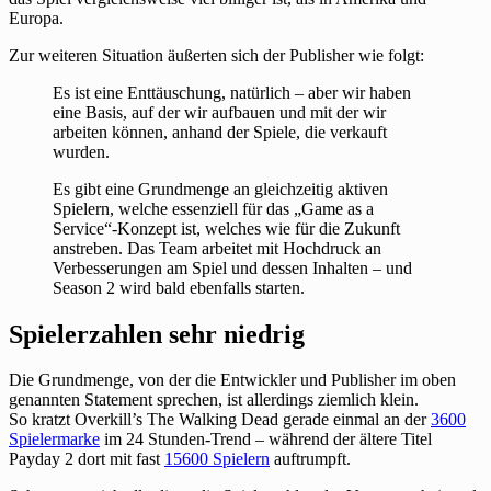
Europa.
Zur weiteren Situation äußerten sich der Publisher wie folgt:
Es ist eine Enttäuschung, natürlich – aber wir haben
eine Basis, auf der wir aufbauen und mit der wir
arbeiten können, anhand der Spiele, die verkauft
wurden.
Es gibt eine Grundmenge an gleichzeitig aktiven
Spielern, welche essenziell für das „Game as a
Service“-Konzept ist, welches wie für die Zukunft
anstreben. Das Team arbeitet mit Hochdruck an
Verbesserungen am Spiel und dessen Inhalten – und
Season 2 wird bald ebenfalls starten.
Spielerzahlen sehr niedrig
Die Grundmenge, von der die Entwickler und Publisher im oben
genannten Statement sprechen, ist allerdings ziemlich klein.
So kratzt Overkill’s The Walking Dead gerade einmal an der
3600
Spielermarke
im 24 Stunden-Trend – während der ältere Titel
Payday 2 dort mit fast
15600 Spielern
auftrumpft.