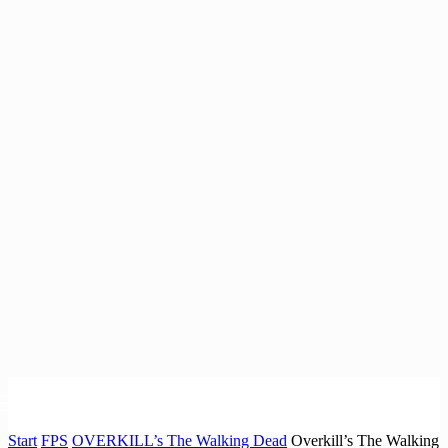
Start
FPS
OVERKILL’s The Walking Dead
Overkill’s The Walking