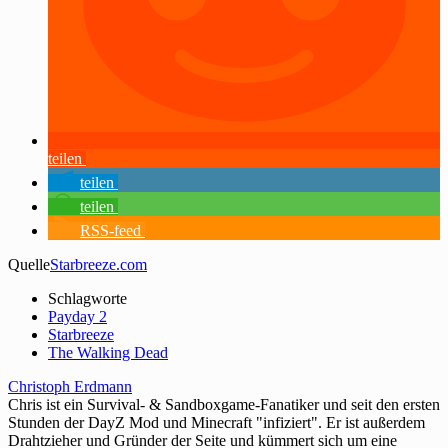
teilen
teilen
teilen
RSS-feed
Quelle
Starbreeze.com
Schlagworte
Payday 2
Starbreeze
The Walking Dead
Christoph Erdmann
Chris ist ein Survival- & Sandboxgame-Fanatiker und seit den ersten
Stunden der DayZ Mod und Minecraft "infiziert". Er ist außerdem
Drahtzieher und Gründer der Seite und kümmert sich um eine