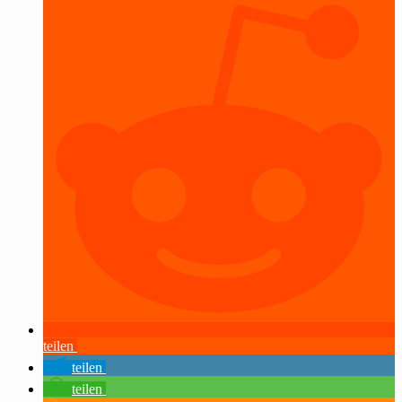
teilen
teilen
teilen