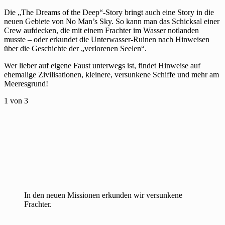
Die „The Dreams of the Deep“-Story bringt auch eine Story in die
neuen Gebiete von No Man’s Sky. So kann man das Schicksal einer
Crew aufdecken, die mit einem Frachter im Wasser notlanden
musste – oder erkundet die Unterwasser-Ruinen nach Hinweisen
über die Geschichte der „verlorenen Seelen“.
Wer lieber auf eigene Faust unterwegs ist, findet Hinweise auf
ehemalige Zivilisationen, kleinere, versunkene Schiffe und mehr am
Meeresgrund!
1
von 3
In den neuen Missionen erkunden wir versunkene
Frachter.