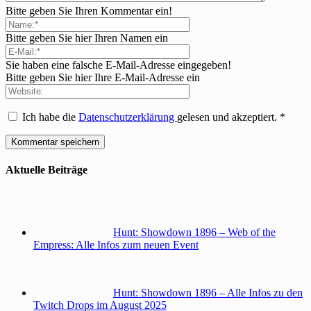
Bitte geben Sie Ihren Kommentar ein!
Bitte geben Sie hier Ihren Namen ein
Sie haben eine falsche E-Mail-Adresse eingegeben!
Bitte geben Sie hier Ihre E-Mail-Adresse ein
Ich habe die
Datenschutzerklärung
gelesen und akzeptiert.
*
Aktuelle Beiträge
Hunt: Showdown 1896 – Web of the
Empress: Alle Infos zum neuen Event
Hunt: Showdown 1896 – Alle Infos zu den
Twitch Drops im August 2025