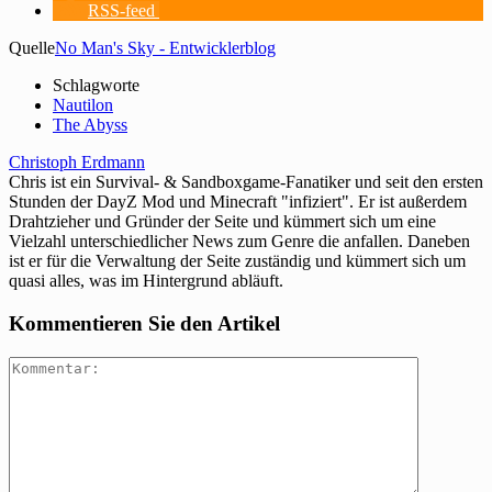
RSS-feed
Quelle
No Man's Sky - Entwicklerblog
Schlagworte
Nautilon
The Abyss
Christoph Erdmann
Chris ist ein Survival- & Sandboxgame-Fanatiker und seit den ersten
Stunden der DayZ Mod und Minecraft "infiziert". Er ist außerdem
Drahtzieher und Gründer der Seite und kümmert sich um eine
Vielzahl unterschiedlicher News zum Genre die anfallen. Daneben
ist er für die Verwaltung der Seite zuständig und kümmert sich um
quasi alles, was im Hintergrund abläuft.
Kommentieren Sie den Artikel