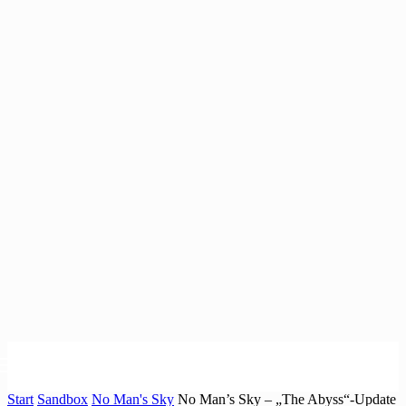
Start
Sandbox
No Man's Sky
No Man’s Sky – „The Abyss“-Update