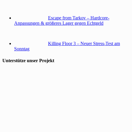
Escape from Tarkov – Hardcore-
Anpassungen & größeres Lager gegen Echtgeld
Killing Floor 3 – Neuer Stress-Test am
Sonntag
Unterstütze unser Projekt