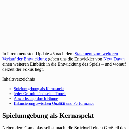
In ihrem neuesten Update #5 nach dem
Statement zum weiteren
Verlauf der Entwicklung
geben uns die Entwickler von
New Dawn
einen weiteren Einblick in die Entwicklung des Spiels – und worauf
derzeit der Fokus liegt.
Inhaltsverzeichnis
Spielumgebung als Kernaspekt
Jeder Ort mit händischen Touch
Abwechslung durch Biome
Balancierung zwischen Qualität und Performance
Spielumgebung als Kernaspekt
Neben dem Gameplay selbst macht die
Spielwelt
einen Großteil des