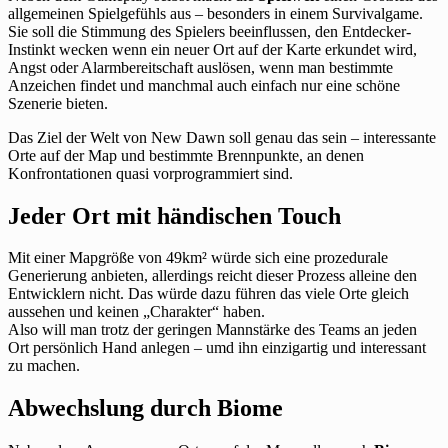
allgemeinen Spielgefühls aus – besonders in einem Survivalgame.
Sie soll die Stimmung des Spielers beeinflussen, den Entdecker-
Instinkt wecken wenn ein neuer Ort auf der Karte erkundet wird,
Angst oder Alarmbereitschaft auslösen, wenn man bestimmte
Anzeichen findet und manchmal auch einfach nur eine schöne
Szenerie bieten.
Das Ziel der Welt von New Dawn soll genau das sein – interessante
Orte auf der Map und bestimmte Brennpunkte, an denen
Konfrontationen quasi vorprogrammiert sind.
Jeder Ort mit händischen Touch
Mit einer Mapgröße von 49km² würde sich eine prozedurale
Generierung anbieten, allerdings reicht dieser Prozess alleine den
Entwicklern nicht. Das würde dazu führen das viele Orte gleich
aussehen und keinen „Charakter“ haben.
Also will man trotz der geringen Mannstärke des Teams an jeden
Ort persönlich Hand anlegen – umd ihn einzigartig und interessant
zu machen.
Abwechslung durch Biome