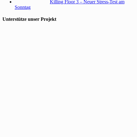
Killing Floor 3 – Neuer Stress-Test am
Sonntag
Unterstütze unser Projekt