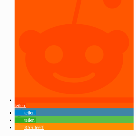
teilen
teilen
teilen
RSS-feed