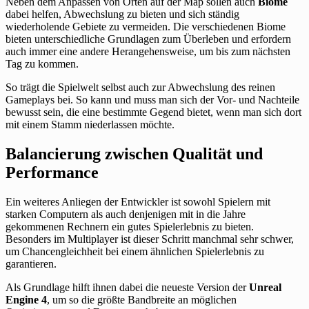
Neben dem Anpassen von Orten auf der Map sollen auch
Biome
dabei helfen, Abwechslung zu bieten und sich ständig
wiederholende Gebiete zu vermeiden. Die verschiedenen Biome
bieten unterschiedliche Grundlagen zum Überleben und erfordern
auch immer eine andere Herangehensweise, um bis zum nächsten
Tag zu kommen.
So trägt die Spielwelt selbst auch zur Abwechslung des reinen
Gameplays bei. So kann und muss man sich der Vor- und Nachteile
bewusst sein, die eine bestimmte Gegend bietet, wenn man sich dort
mit einem Stamm niederlassen möchte.
Balancierung zwischen Qualität und
Performance
Ein weiteres Anliegen der Entwickler ist sowohl Spielern mit
starken Computern als auch denjenigen mit in die Jahre
gekommenen Rechnern ein gutes Spielerlebnis zu bieten.
Besonders im Multiplayer ist dieser Schritt manchmal sehr schwer,
um Chancengleichheit bei einem ähnlichen Spielerlebnis zu
garantieren.
Als Grundlage hilft ihnen dabei die neueste Version der
Unreal
Engine 4
, um so die größte Bandbreite an möglichen