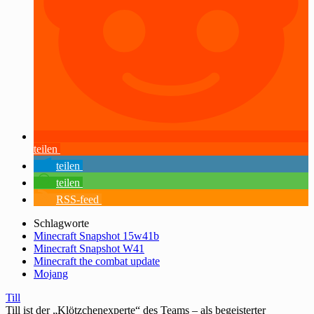
teilen
teilen
teilen
RSS-feed
Schlagworte
Minecraft Snapshot 15w41b
Minecraft Snapshot W41
Minecraft the combat update
Mojang
Till
Till ist der „Klötzchenexperte“ des Teams – als begeisterter