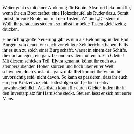
Weiter geht es mit einer Änderung für Boote. Absofort bekommt ihr,
wenn ihr ein Boot craftet, eine Holzschaufel als Ruder dazu. Somit
müsst ihr eure Boote nun mit den Tasten „A“ und „D“ steuern.
Wollt ihr geradeaus steuern, so müsst ihr beide Tasten gleichzeitig
drücken.
Eine richtig große Neuerung gibt es nun als Belohnung in den End-
Burgen, von denen wir euch vor einiger Zeit berichtet haben. Falls
ihr es nun zu solch einer Burg schafft, wartet in einem der Schiffe,
die dort anlegen, ein ganz besonderes Item auf euch: Ein Gleiter!
Mit diesem schicken Teil, Elytra genannt, könnt ihr euch aus
atemberaubenden Höhen stürzen und hoch über eurer Welt
schweben, doch vorsicht – ganz unfallfrei kommt ihr, wenn ihr
unvorsichtig seid, nicht davon. So kann es passieren, dass ihr euch
ein paar Kratzer zuzieht. Todesfolgen sind jedoch relativ
unwahrscheinlich. Ausrüsten könnt ihr euren Gleiter, indem ihr in
den Inventarplatz für Harnische steckt. Steuern lässt er sich mit eurer
Maus.