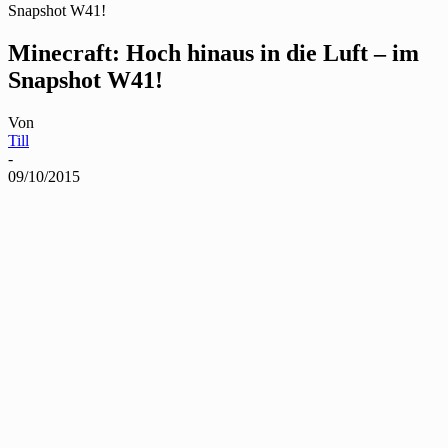
Snapshot W41!
Minecraft: Hoch hinaus in die Luft – im
Snapshot W41!
Von
Till
-
09/10/2015