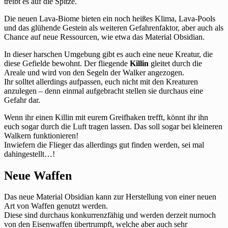
treibt es auf die Spitze.
Die neuen Lava-Biome bieten ein noch heißes Klima, Lava-Pools
und das glühende Gestein als weiteren Gefahrenfaktor, aber auch als
Chance auf neue Ressourcen, wie etwa das Material Obsidian.
In dieser harschen Umgebung gibt es auch eine neue Kreatur, die
diese Gefielde bewohnt. Der fliegende
Killin
gleitet durch die
Areale und wird von den Segeln der Walker angezogen.
Ihr solltet allerdings aufpassen, euch nicht mit den Kreaturen
anzulegen – denn einmal aufgebracht stellen sie durchaus eine
Gefahr dar.
Wenn ihr einen Killin mit eurem Greifhaken trefft, könnt ihr ihn
euch sogar durch die Luft tragen lassen. Das soll sogar bei kleineren
Walkern funktionieren!
Inwiefern die Flieger das allerdings gut finden werden, sei mal
dahingestellt…!
Neue Waffen
Das neue Material Obsidian kann zur Herstellung von einer neuen
Art von Waffen genutzt werden.
Diese sind durchaus konkurrenzfähig und werden derzeit nurnoch
von den Eisenwaffen übertrumpft, welche aber auch sehr