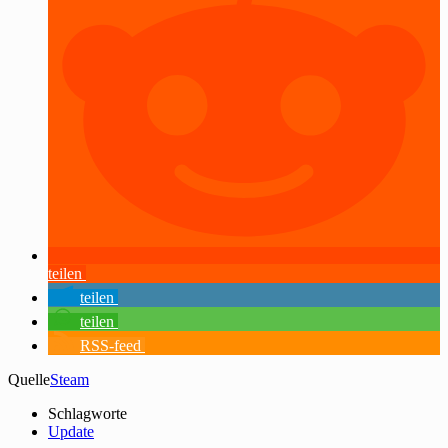
teilen
teilen
teilen
RSS-feed
Quelle
Steam
Schlagworte
Update