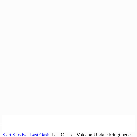
Start
Survival
Last Oasis
Last Oasis – Volcano Update bringt neues