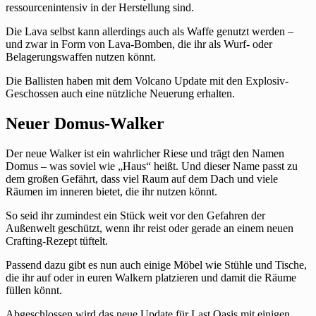
ressourcenintensiv in der Herstellung sind.
Die Lava selbst kann allerdings auch als Waffe genutzt werden –
und zwar in Form von Lava-Bomben, die ihr als Wurf- oder
Belagerungswaffen nutzen könnt.
Die Ballisten haben mit dem Volcano Update mit den Explosiv-
Geschossen auch eine nützliche Neuerung erhalten.
Neuer Domus-Walker
Der neue Walker ist ein wahrlicher Riese und trägt den Namen
Domus – was soviel wie „Haus“ heißt. Und dieser Name passt zu
dem großen Gefährt, dass viel Raum auf dem Dach und viele
Räumen im inneren bietet, die ihr nutzen könnt.
So seid ihr zumindest ein Stück weit vor den Gefahren der
Außenwelt geschützt, wenn ihr reist oder gerade an einem neuen
Crafting-Rezept tüftelt.
Passend dazu gibt es nun auch einige Möbel wie Stühle und Tische,
die ihr auf oder in euren Walkern platzieren und damit die Räume
füllen könnt.
Abgeschlossen wird das neue Update für Last Oasis mit einigen