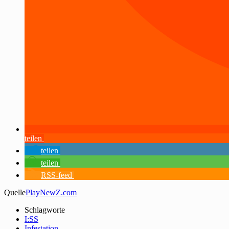
teilen
teilen
teilen
RSS-feed
Quelle
PlayNewZ.com
Schlagworte
I:SS
Infestation