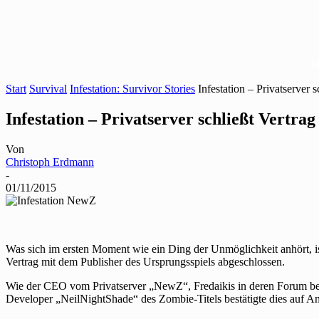
Start
Survival
Infestation: Survivor Stories
Infestation – Privatserver s
Infestation – Privatserver schließt Vertrag
Von
Christoph Erdmann
-
01/11/2015
Was sich im ersten Moment wie ein Ding der Unmöglichkeit anhört, i
Vertrag mit dem Publisher des Ursprungsspiels abgeschlossen.
Wie der CEO vom Privatserver „NewZ“, Fredaikis in deren Forum be
Developer „NeilNightShade“ des Zombie-Titels bestätigte dies auf Anf