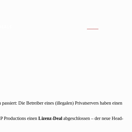
DEALS
Suche
assiert: Die Betreiber eines (illegalen) Privatservers haben einen
OP Productions einen
Lizenz-Deal
abgeschlossen – der neue Head-