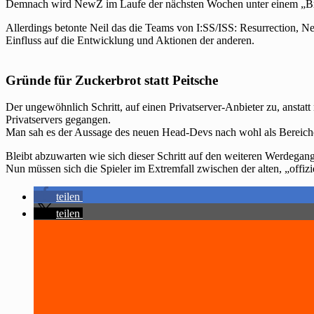
Demnach wird NewZ im Laufe der nächsten Wochen unter einem „Bran
Allerdings betonte Neil das die Teams von I:SS/ISS: Resurrection,
Einfluss auf die Entwicklung und Aktionen der anderen.
Gründe für Zuckerbrot statt Peitsche
Der ungewöhnlich Schritt, auf einen Privatserver-Anbieter zu, ansta
Privatservers gegangen.
Man sah es der Aussage des neuen Head-Devs nach wohl als Bereicher
Bleibt abzuwarten wie sich dieser Schritt auf den weiteren Werdegang
Nun müssen sich die Spieler im Extremfall zwischen der alten, „offi
teilen
teilen