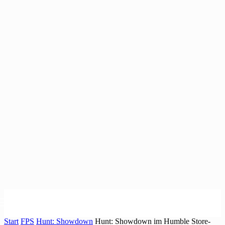
Start
FPS
Hunt: Showdown
Hunt: Showdown im Humble Store-