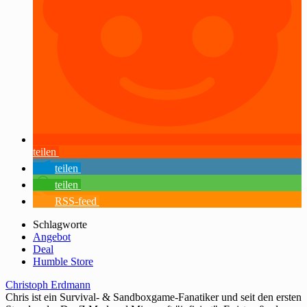
teilen
teilen
teilen
RSS-feed
Schlagworte
Angebot
Deal
Humble Store
Christoph Erdmann
Chris ist ein Survival- & Sandboxgame-Fanatiker und seit den ersten