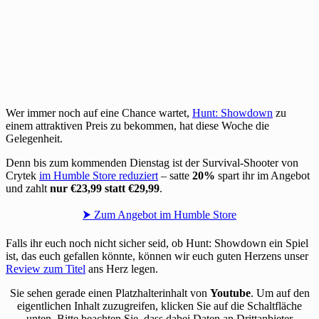
Wer immer noch auf eine Chance wartet,
Hunt: Showdown
zu
einem attraktiven Preis zu bekommen, hat diese Woche die
Gelegenheit.
Denn bis zum kommenden Dienstag ist der Survival-Shooter von
Crytek
im Humble Store reduziert
– satte
20%
spart ihr im Angebot
und zahlt
nur €23,99 statt €29,99
.
⮞ Zum Angebot im Humble Store
Falls ihr euch noch nicht sicher seid, ob Hunt: Showdown ein Spiel
ist, das euch gefallen könnte, können wir euch guten Herzens unser
Review zum Titel
ans Herz legen.
Sie sehen gerade einen Platzhalterinhalt von
Youtube
. Um auf den
eigentlichen Inhalt zuzugreifen, klicken Sie auf die Schaltfläche
unten. Bitte beachten Sie, dass dabei Daten an Drittanbieter