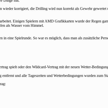
re Dinge mit.
 wieder korrigiert, die Drilling wird nun korrekt als Gewehr gewertet 
eitet. Einigen Spielern mit AMD Grafikkarten wurde der Regen garnic
pfen als Wasser vom Himmel.
n in eine Spielrunde. So war es möglich, dass man als zusätzliche Pe
ertrag spielt oder den Wildcard-Vertrag mit der neuen Wetter-Beding
g entfernt und alle Tageszeiten und Wetterbedingungen wurden zum St
rag: