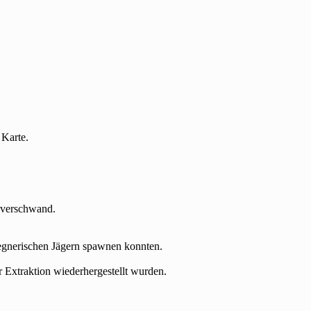
 Karte.
 verschwand.
gegnerischen Jägern spawnen konnten.
r Extraktion wiederhergestellt wurden.