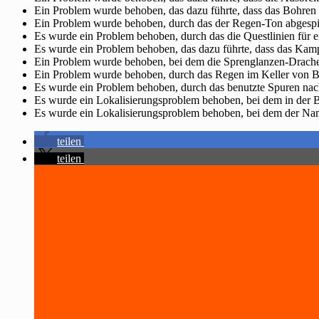
Ein Problem wurde behoben, das dazu führte, dass das Bohren 
Ein Problem wurde behoben, durch das der Regen-Ton abgespie
Es wurde ein Problem behoben, durch das die Questlinien für ei
Es wurde ein Problem behoben, das dazu führte, dass das Kampf
Ein Problem wurde behoben, bei dem die Sprenglanzen-Drachena
Ein Problem wurde behoben, durch das Regen im Keller von Bl
Es wurde ein Problem behoben, durch das benutzte Spuren nach
Es wurde ein Lokalisierungsproblem behoben, bei dem in der 
Es wurde ein Lokalisierungsproblem behoben, bei dem der Nam
teilen
teilen