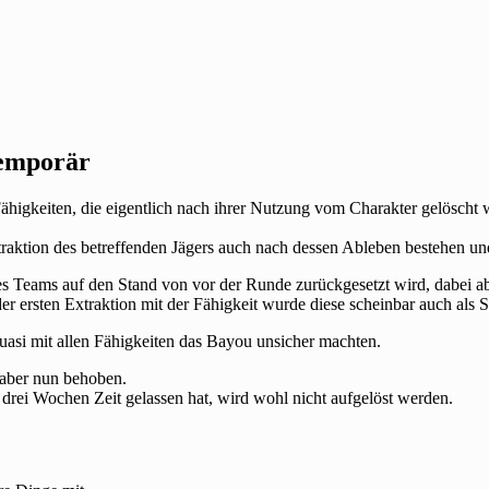
temporär
higkeiten, die eigentlich nach ihrer Nutzung vom Charakter gelöscht w
xtraktion des betreffenden Jägers auch nach dessen Ableben bestehen un
es Teams auf den Stand von vor der Runde zurückgesetzt wird, dabei ab
er ersten Extraktion mit der Fähigkeit wurde diese scheinbar auch als S
asi mit allen Fähigkeiten das Bayou unsicher machten.
 aber nun behoben.
 drei Wochen Zeit gelassen hat, wird wohl nicht aufgelöst werden.