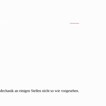
DEALS
Suche
echanik an einigen Stellen nicht so wie vorgesehen.