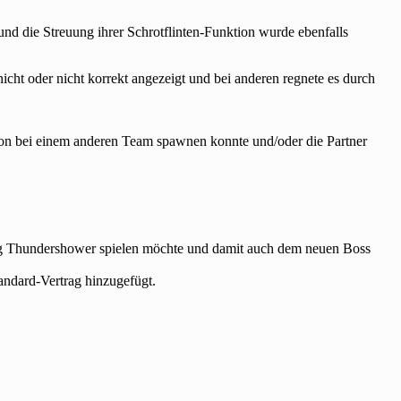
und die Streuung ihrer Schrotflinten-Funktion wurde ebenfalls
ht oder nicht korrekt angezeigt und bei anderen regnete es durch
rson bei einem anderen Team spawnen konnte und/oder die Partner
ung Thundershower spielen möchte und damit auch dem neuen Boss
andard-Vertrag hinzugefügt.