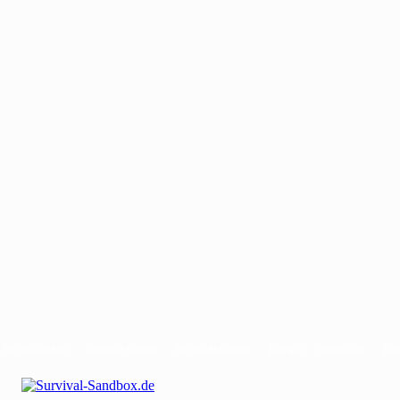
Mit uns werben
Gastautor werden
Bei uns Mitwirken
Kontakt
Impressum
Dat