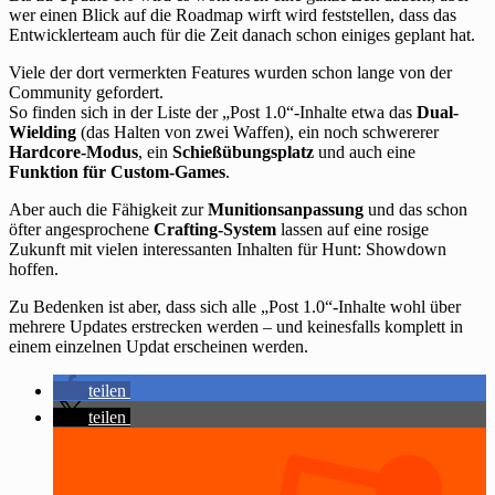
wer einen Blick auf die Roadmap wirft wird feststellen, dass das
Entwicklerteam auch für die Zeit danach schon einiges geplant hat.
Viele der dort vermerkten Features wurden schon lange von der
Community gefordert.
So finden sich in der Liste der „Post 1.0“-Inhalte etwa das
Dual-
Wielding
(das Halten von zwei Waffen), ein noch schwererer
Hardcore-Modus
, ein
Schießübungsplatz
und auch eine
Funktion für Custom-Games
.
Aber auch die Fähigkeit zur
Munitionsanpassung
und das schon
öfter angesprochene
Crafting-System
lassen auf eine rosige
Zukunft mit vielen interessanten Inhalten für Hunt: Showdown
hoffen.
Zu Bedenken ist aber, dass sich alle „Post 1.0“-Inhalte wohl über
mehrere Updates erstrecken werden – und keinesfalls komplett in
einem einzelnen Updat erscheinen werden.
teilen
teilen