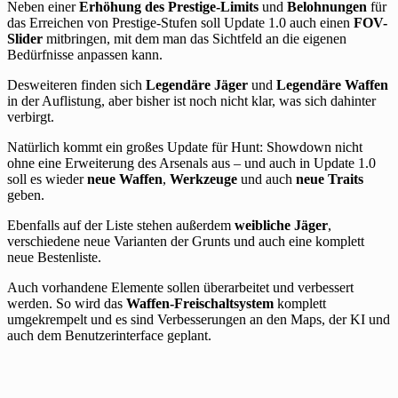
Neben einer
Erhöhung des Prestige-Limits
und
Belohnungen
für
das Erreichen von Prestige-Stufen soll Update 1.0 auch einen
FOV-
Slider
mitbringen, mit dem man das Sichtfeld an die eigenen
Bedürfnisse anpassen kann.
Desweiteren finden sich
Legendäre Jäger
und
Legendäre Waffen
in der Auflistung, aber bisher ist noch nicht klar, was sich dahinter
verbirgt.
Natürlich kommt ein großes Update für Hunt: Showdown nicht
ohne eine Erweiterung des Arsenals aus – und auch in Update 1.0
soll es wieder
neue Waffen
,
Werkzeuge
und auch
neue Traits
geben.
Ebenfalls auf der Liste stehen außerdem
weibliche Jäger
,
verschiedene neue Varianten der Grunts und auch eine komplett
neue Bestenliste.
Auch vorhandene Elemente sollen überarbeitet und verbessert
werden. So wird das
Waffen-Freischaltsystem
komplett
umgekrempelt und es sind Verbesserungen an den Maps, der KI und
auch dem Benutzerinterface geplant.