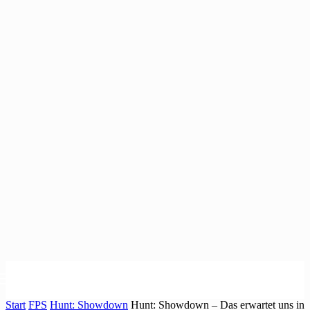
Start
FPS
Hunt: Showdown
Hunt: Showdown – Das erwartet uns in