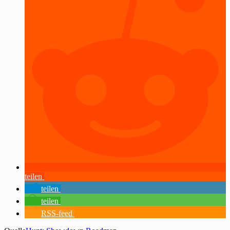
teilen
teilen
teilen
RSS-feed