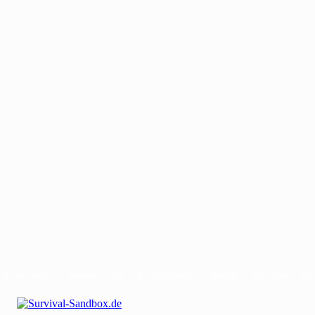
Mit uns werben
Gastautor werden
Bei uns Mitwirken
Kontakt
Impressum
Dat