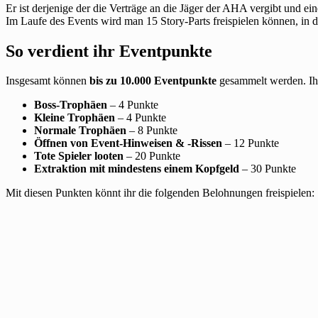
Er ist derjenige der die Verträge an die Jäger der AHA vergibt und 
Im Laufe des Events wird man 15 Story-Parts freispielen können, in 
So verdient ihr Eventpunkte
Insgesamt können
bis zu 10.000 Eventpunkte
gesammelt werden. Ihr
Boss-Trophäen
– 4 Punkte
Kleine Trophäen
– 4 Punkte
Normale Trophäen
– 8 Punkte
Öffnen von Event-Hinweisen & -Rissen
– 12 Punkte
Tote Spieler looten
– 20 Punkte
Extraktion mit mindestens einem Kopfgeld
– 30 Punkte
Mit diesen Punkten könnt ihr die folgenden Belohnungen freispielen: