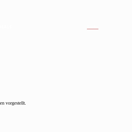
DEALS
Suche
n vorgestellt.