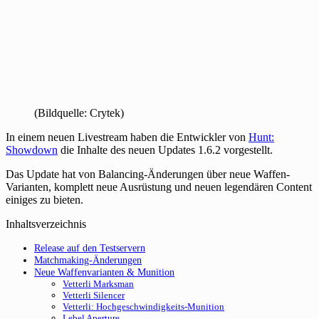
(Bildquelle: Crytek)
In einem neuen Livestream haben die Entwickler von
Hunt:
Showdown
die Inhalte des neuen Updates 1.6.2 vorgestellt.
Das Update hat von Balancing-Änderungen über neue Waffen-
Varianten, komplett neue Ausrüstung und neuen legendären Content
einiges zu bieten.
Inhaltsverzeichnis
Release auf den Testservern
Matchmaking-Änderungen
Neue Waffenvarianten & Munition
Vetterli Marksman
Vetterli Silencer
Vetterli: Hochgeschwindigkeits-Munition
Lebel Aperture