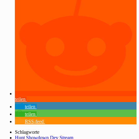
teilen
teilen
teilen
RSS-feed
Schlagworte
Hunt Showdown Dev Stream