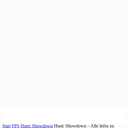
Start
FPS
Hunt: Showdown
Hunt: Showdown – Alle Infos zu