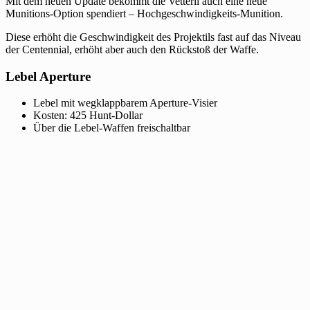
Mit dem neuen Update bekommt die Vetterli auch eine neue
Munitions-Option spendiert – Hochgeschwindigkeits-Munition.
Diese erhöht die Geschwindigkeit des Projektils fast auf das Niveau
der Centennial, erhöht aber auch den Rückstoß der Waffe.
Lebel Aperture
Lebel mit wegklappbarem Aperture-Visier
Kosten: 425 Hunt-Dollar
Über die Lebel-Waffen freischaltbar