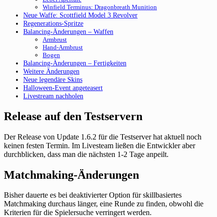
Winfield Terminus: Dragonbreath Munition
Neue Waffe: Scottfield Model 3 Revolver
Regenerations-Spritze
Balancing-Änderungen – Waffen
Armbrust
Hand-Armbrust
Bogen
Balancing-Änderungen – Fertigkeiten
Weitere Änderungen
Neue legendäre Skins
Halloween-Event angeteasert
Livestream nachholen
Release auf den Testservern
Der Release von Update 1.6.2 für die Testserver hat aktuell noch
keinen festen Termin. Im Livesteam ließen die Entwickler aber
durchblicken, dass man die nächsten 1-2 Tage anpeilt.
Matchmaking-Änderungen
Bisher dauerte es bei deaktivierter Option für skillbasiertes
Matchmaking durchaus länger, eine Runde zu finden, obwohl die
Kriterien für die Spielersuche verringert werden.