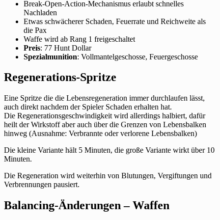
Break-Open-Action-Mechanismus erlaubt schnelles
Nachladen
Etwas schwächerer Schaden, Feuerrate und Reichweite als
die Pax
Waffe wird ab Rang 1 freigeschaltet
Preis
: 77 Hunt Dollar
Spezialmunition
: Vollmantelgeschosse, Feuergeschosse
Regenerations-Spritze
Eine Spritze die die Lebensregeneration immer durchlaufen lässt,
auch direkt nachdem der Spieler Schaden erhalten hat.
Die Regenerationsgeschwindigkeit wird allerdings halbiert, dafür
heilt der Wirkstoff aber auch über die Grenzen von Lebensbalken
hinweg (Ausnahme: Verbrannte oder verlorene Lebensbalken)
Die kleine Variante hält 5 Minuten, die große Variante wirkt über 10
Minuten.
Die Regeneration wird weiterhin von Blutungen, Vergiftungen und
Verbrennungen pausiert.
Balancing-Änderungen – Waffen