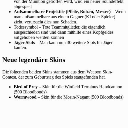
von der Munition getroffen wird, wird ein neuer Soundeffekt
abgespielt
Aufsammelbare Projektile (Pfeile, Bolzen, Messer)
– Wenn
man aufsammelbare aus einem Gegner (KI oder Spieler)
zieht, verursacht dies nun Schaden.
Todessymbol – Tote Teammitglieder, die eigentlich
ausgeschieden sind und dann mithilfe eines Kopfgeldes
aufgehoben werden können
Jäger-Slots
– Man kann nun 30 weitere Slots für Jäger
kaufen.
Neue legendäre Skins
Die folgenden beiden Skins stammen aus dem Weapon Skin-
Contest, der zum Geburtstag des Spiels stattgefunden hat.
Bird of Prey
– Skin für die Winfield Terminus Handcannon
(500 Bloodbonds)
Wormwood
– Skin für die Mosin-Nagant (500 Bloodbonds)