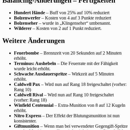
Balancing-Änderungen – Fertigkeiten
Hundert Hände
– Buff von 25% auf 10% reduziert
Bolzenwerfer
– Kosten von 4 auf 3 Punkte reduziert
Bolzenseher
– wurde in „Klingenseher“ umbenannt.
Wilderer
– Kosten von 2 auf 1 Punkt reduziert.
Weitere Änderungen
Feuerbombe
– Brennzeit von 20 Sekunden auf 2 Minuten
erhöht.
Terminus: Aushebeln
– Die Feuerrate mit der Fähigkeit
wurde leicht erhöht.
Schwache Ausdauerspritze
– Wirkzeit auf 5 Minuten
erhöht.
Caldwell Pax
– Wird nun auf Rang 18 freigeschaltet (vorher:
Rang 10)
Caldwell Rival
– Wird nun auf Rang 10 freigeschaltet
(vorher: Rang 18)
Winfield Centennial
– Extra-Munition von 8 auf 12 Kugeln
erhöht.
Nitro Express
– Der Effekt der Blutungsmunition ist nun
konsistenter.
Giftmunition
– Wenn man bei verwendeter Gegengift-Spritze