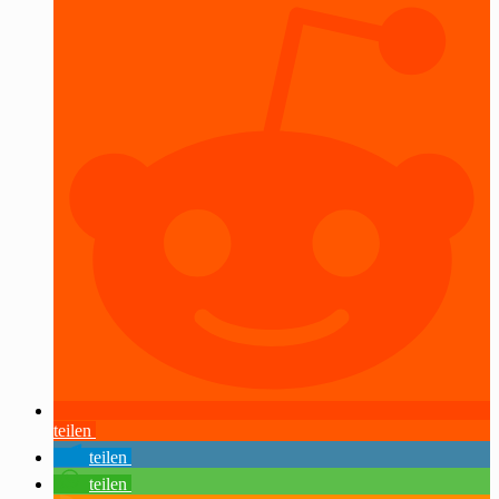
teilen
teilen
teilen