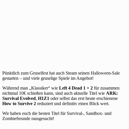
Pünktlich zum Gruselfest hat auch Steam seinen Halloween-Sale
gestarten – und viele gruselige Spiele im Angebot!
Während man „Klassiker“ wie
Left 4 Dead 1 + 2
für zusammen
nichtmal 10€ schießen kann, sind auch aktuelle Titel wie
ARK:
Survival Evolved
,
H1Z1
oder selbst das erst heute erschienene
How to Survive 2
reduziert und definitiv einen Blick wert.
Wir haben euch die besten Titel für Survival-, Sandbox- und
Zombiefreunde rausgesucht!