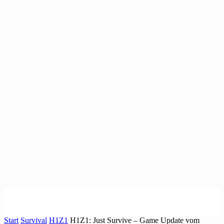
Start
Survival
H1Z1
H1Z1: Just Survive – Game Update vom