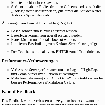
Minuten nicht mehr respawnen.
Stirbt man nah am Radies des alten Gebietes, sodass sich die
„Todesgebiete“ überschneiden, gilt immer die Zeit des letzten
Todes als Spawnblockade.
Änderungen am Limited Basebuilding Regelset
Basen können nun in Villas errichtet werden.
Lagerfeuer können nun überall platziert werden.
Flares können nun überall abgelegt werden.
Limitiertes Basebuilding zum Krakow-Server hinzugefügt.
Der Textchat ist nun aktiviert, ENTER zum öffnen drücken.
Performance-Verbesserungen
Verbesserte Serverperformance um den Lag auf High-Pop-
und Zombie-intensiven Servern zu verringern.
Mehr Parallelisierung von „Core Game“ und Grafiksystem für
bessere Performance auf Mehrkern-CPU´s.
Kampf-Feedback
Das Feedback wurde verbessert und zeigt nun besser an wann die
Waffe eines Spielers in Kollision ist und dieser nicht feuern kann.