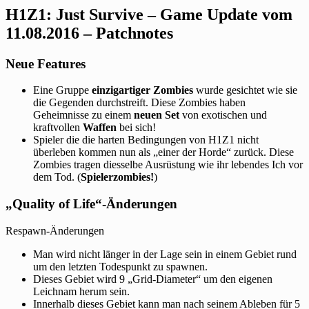
H1Z1: Just Survive – Game Update vom
11.08.2016 – Patchnotes
Neue Features
Eine Gruppe
einzigartiger Zombies
wurde gesichtet wie sie
die Gegenden durchstreift. Diese Zombies haben
Geheimnisse zu einem
neuen Set
von exotischen und
kraftvollen
Waffen
bei sich!
Spieler die die harten Bedingungen von H1Z1 nicht
überleben kommen nun als „einer der Horde“ zurück. Diese
Zombies tragen diesselbe Ausrüstung wie ihr lebendes Ich vor
dem Tod. (
Spielerzombies!
)
„Quality of Life“-Änderungen
Respawn-Änderungen
Man wird nicht länger in der Lage sein in einem Gebiet rund
um den letzten Todespunkt zu spawnen.
Dieses Gebiet wird 9 „Grid-Diameter“ um den eigenen
Leichnam herum sein.
Innerhalb dieses Gebiet kann man nach seinem Ableben für 5