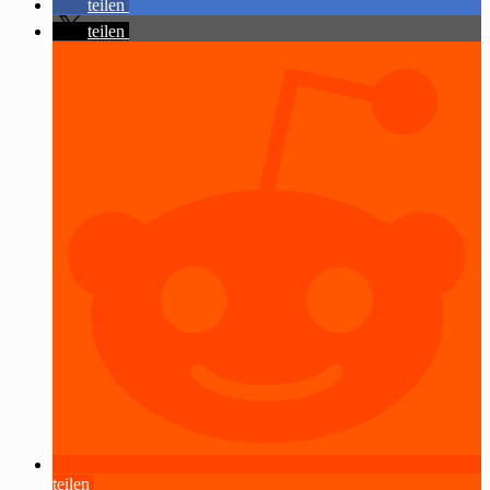
teilen
teilen
teilen