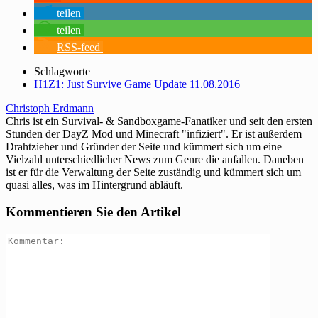
teilen
teilen
RSS-feed
Schlagworte
H1Z1: Just Survive Game Update 11.08.2016
Christoph Erdmann
Chris ist ein Survival- & Sandboxgame-Fanatiker und seit den ersten
Stunden der DayZ Mod und Minecraft "infiziert". Er ist außerdem
Drahtzieher und Gründer der Seite und kümmert sich um eine
Vielzahl unterschiedlicher News zum Genre die anfallen. Daneben
ist er für die Verwaltung der Seite zuständig und kümmert sich um
quasi alles, was im Hintergrund abläuft.
Kommentieren Sie den Artikel