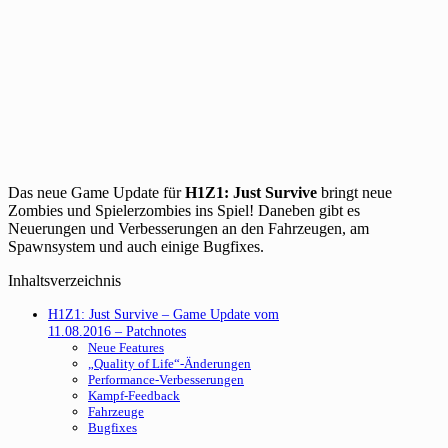
Das neue Game Update für
H1Z1: Just Survive
bringt neue
Zombies und Spielerzombies ins Spiel! Daneben gibt es
Neuerungen und Verbesserungen an den Fahrzeugen, am
Spawnsystem und auch einige Bugfixes.
Inhaltsverzeichnis
H1Z1: Just Survive – Game Update vom
11.08.2016 – Patchnotes
Neue Features
„Quality of Life“-Änderungen
Performance-Verbesserungen
Kampf-Feedback
Fahrzeuge
Bugfixes