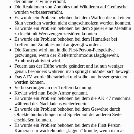
der online ist wurde erhöht.
Die Reaktionen von Zombies und Wildtieren auf Geräusche
wurden verbessert/erhöht.
Es wurde ein Problem behoben bei dem Waffen die mit einem
Skin versehen wurden nicht eingeschmolzen werden konnten.
Es wurde ein Problem behoben bei dem Spieler eine Metalltür
zu leicht mit Werkzeugen zerstören konnten.
Es wurde ein Problem behoben bei dem Hitmarker bei
Treffern auf Zombies nicht angezeigt wurden.
Die Kamera wird nun in die First-Person-Perspektive
gezwungen, wenn der Zielfernrohrmodus (Jagdgewehr,
Armbrust) aktiviert wird.
Feuern aus der Hüfte wurde geändert und ist nun weniger
genau, besonders während man springt und/oder sich bewegt.
Das ATV wurde überarbeitet und sollte nun besser gesteuert
werden können.
Verbesserungen an der Treffererkennung.
Kevlar wird nun Body Armor genannt.
Es wurde ein Problem behoben bei dem die AK-47 manchmal
während des Nachladens weiterfeuerte.
Es wurde ein Problem behoben bei dem Gewehre durch
Objekte hindurchragen und Spieler auf der anderen Seite
erschießen konnten.
Es wurde ein Problem behoben bei dem die First-Person-
Kamera sehr wackeln oder „laggen“ konnte, wenn man als