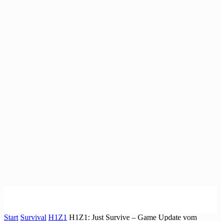
Start
Survival
H1Z1
H1Z1: Just Survive – Game Update vom