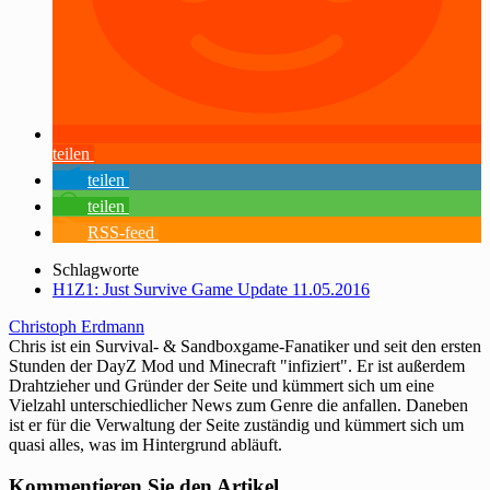
teilen
teilen
teilen
RSS-feed
Schlagworte
H1Z1: Just Survive Game Update 11.05.2016
Christoph Erdmann
Chris ist ein Survival- & Sandboxgame-Fanatiker und seit den ersten
Stunden der DayZ Mod und Minecraft "infiziert". Er ist außerdem
Drahtzieher und Gründer der Seite und kümmert sich um eine
Vielzahl unterschiedlicher News zum Genre die anfallen. Daneben
ist er für die Verwaltung der Seite zuständig und kümmert sich um
quasi alles, was im Hintergrund abläuft.
Kommentieren Sie den Artikel