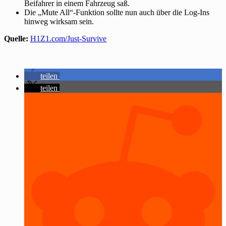
Beifahrer in einem Fahrzeug saß.
Die „Mute All“-Funktion sollte nun auch über die Log-Ins
hinweg wirksam sein.
Quelle:
H1Z1.com/Just-Survive
teilen
teilen