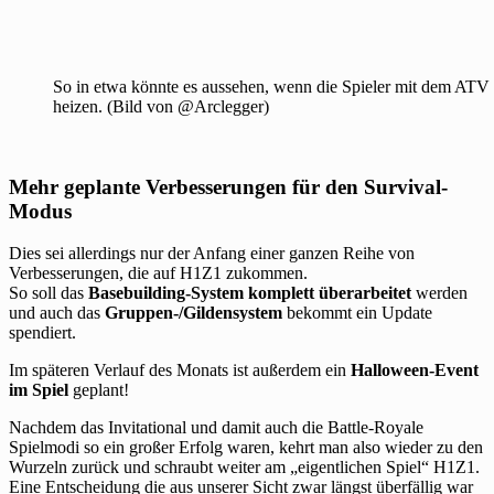
So in etwa könnte es aussehen, wenn die Spieler mit dem ATV
heizen. (Bild von @Arclegger)
Mehr geplante Verbesserungen für den Survival-
Modus
Dies sei allerdings nur der Anfang einer ganzen Reihe von
Verbesserungen, die auf H1Z1 zukommen.
So soll das
Basebuilding-System komplett überarbeitet
werden
und auch das
Gruppen-/Gildensystem
bekommt ein Update
spendiert.
Im späteren Verlauf des Monats ist außerdem ein
Halloween-Event
im Spiel
geplant!
Nachdem das Invitational und damit auch die Battle-Royale
Spielmodi so ein großer Erfolg waren, kehrt man also wieder zu den
Wurzeln zurück und schraubt weiter am „eigentlichen Spiel“ H1Z1.
Eine Entscheidung die aus unserer Sicht zwar längst überfällig war