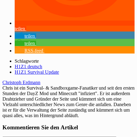
teilen
teilen
teilen
RSS-feed
Schlagworte
H1Z1 deutsch
H1Z1 Survival Update
Christoph Erdmann
Chris ist ein Survival- & Sandboxgame-Fanatiker und seit den ersten
Stunden der DayZ Mod und Minecraft "infiziert". Er ist außerdem
Drahtzieher und Gründer der Seite und kümmert sich um eine
Vielzahl unterschiedlicher News zum Genre die anfallen. Daneben
ist er für die Verwaltung der Seite zuständig und kümmert sich um
quasi alles, was im Hintergrund abläuft.
Kommentieren Sie den Artikel