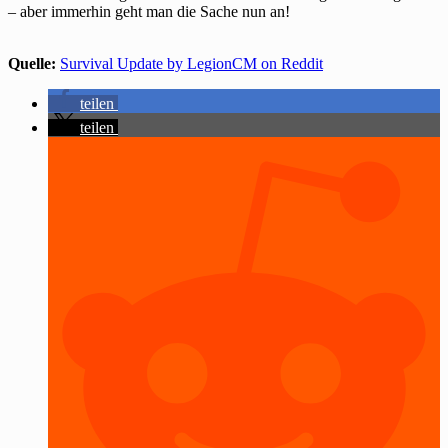
– aber immerhin geht man die Sache nun an!
Quelle:
Survival Update by LegionCM on Reddit
teilen
teilen