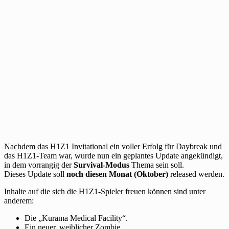
Nachdem das H1Z1 Invitational ein voller Erfolg für Daybreak und
das H1Z1-Team war, wurde nun ein geplantes Update angekündigt,
in dem vorrangig der
Survival-Modus
Thema sein soll.
Dieses Update soll
noch diesen Monat (Oktober)
released werden.
Inhalte auf die sich die H1Z1-Spieler freuen können sind unter
anderem:
Die „Kurama Medical Facility“.
Ein neuer, weiblicher Zombie.