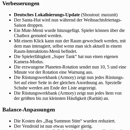
Verbesserungen
Deutsches Lokalisierungs-Update
(Shoutout: maxunit)
Der Santa-Hut wird nun während der Weihnachtsfeiertags-
Saison droppen.
Ein Mute-Menü wurde hinzugefügt. Spieler können über die
Chatbox gemuted werden.
Mit einem Klick kann nun der Raum gewechselt werden, mit
dem man interagiert, selbst wenn man sich aktuell in einem
Raum-Interaktions-Menü befindet.
Die Spielerfähigkeit „Super Tank“ hat nun einen eigenen
Kamera-Modus.
Die erzwungene Planeten-Rotation sendet nun 10, 5 und eine
Minute vor der Rotation eine Warnung aus.
Die Rüstungswerkbank (Armory) zeigt nun jedes Rüstungs-
Set auf einer Seite in der gleichen Anordnung an. Spezielle
Schuhe werden am Ende der Liste angezeigt.
Die Rüstungswerkbank (Armory) zeigt nun jedes Item von
der größten bis zur kleinsten Häufigkeit (Rarität) an.
Balance-Anpassungen
Die Kosten des „Bag Summon Stim“ wurden reduziert.
Der Vendroid ist nun etwas weniger gierig.