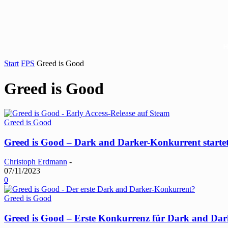
Start
FPS
Greed is Good
Greed is Good
Greed is Good
Greed is Good – Dark and Darker-Konkurrent startet
Christoph Erdmann
-
07/11/2023
0
Greed is Good
Greed is Good – Erste Konkurrenz für Dark and Dar