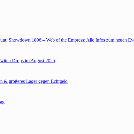
unt: Showdown 1896 – Web of the Empress: Alle Infos zum neuen Ev
Twitch Drops im August 2025
n & größeres Lager gegen Echtgeld
tag