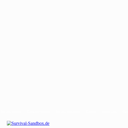
Mit uns werben
Gastautor werden
Bei uns Mitwirken
Kontakt
Impressum
Dat