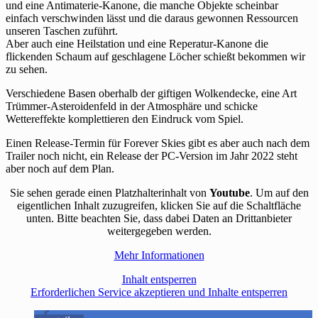
und eine Antimaterie-Kanone, die manche Objekte scheinbar
einfach verschwinden lässt und die daraus gewonnen Ressourcen
unseren Taschen zuführt.
Aber auch eine Heilstation und eine Reperatur-Kanone die
flickenden Schaum auf geschlagene Löcher schießt bekommen wir
zu sehen.
Verschiedene Basen oberhalb der giftigen Wolkendecke, eine Art
Trümmer-Asteroidenfeld in der Atmosphäre und schicke
Wettereffekte komplettieren den Eindruck vom Spiel.
Einen Release-Termin für Forever Skies gibt es aber auch nach dem
Trailer noch nicht, ein Release der PC-Version im Jahr 2022 steht
aber noch auf dem Plan.
Sie sehen gerade einen Platzhalterinhalt von
Youtube
. Um auf den
eigentlichen Inhalt zuzugreifen, klicken Sie auf die Schaltfläche
unten. Bitte beachten Sie, dass dabei Daten an Drittanbieter
weitergegeben werden.
Mehr Informationen
Inhalt entsperren
Erforderlichen Service akzeptieren und Inhalte entsperren