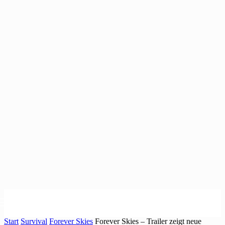
Start
Survival
Forever Skies
Forever Skies – Trailer zeigt neue