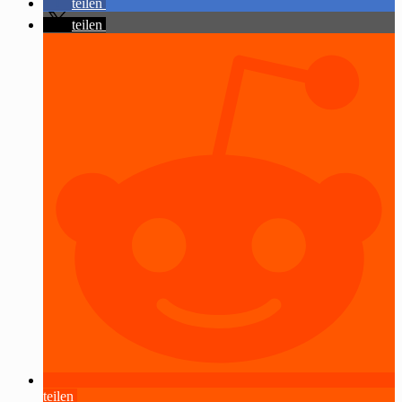
teilen
teilen
teilen