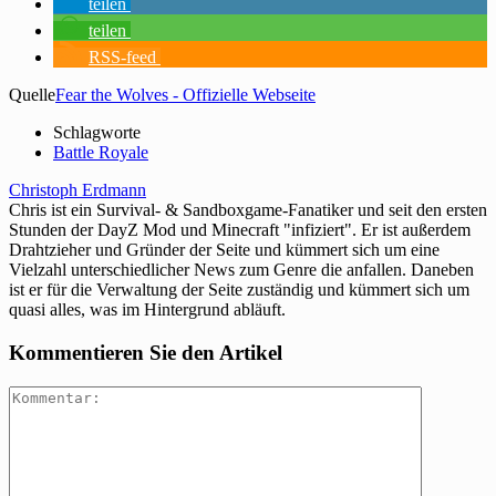
teilen
teilen
RSS-feed
Quelle
Fear the Wolves - Offizielle Webseite
Schlagworte
Battle Royale
Christoph Erdmann
Chris ist ein Survival- & Sandboxgame-Fanatiker und seit den ersten
Stunden der DayZ Mod und Minecraft "infiziert". Er ist außerdem
Drahtzieher und Gründer der Seite und kümmert sich um eine
Vielzahl unterschiedlicher News zum Genre die anfallen. Daneben
ist er für die Verwaltung der Seite zuständig und kümmert sich um
quasi alles, was im Hintergrund abläuft.
Kommentieren Sie den Artikel