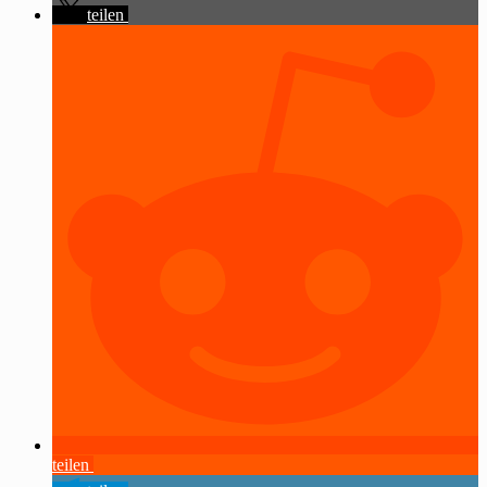
teilen
teilen