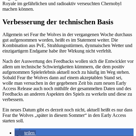
Royale im gefährlichen und radioaktiv verseuchten Chernobyl
machen können.
Verbesserung der technischen Basis
Allgemein sei Fear the Wolves in der vergangenen Woche durchaus
gut aufgenommen worden, heißt es im Statement weiter. Die
Kombination aus PvE, Strahlungsstürmen, dynmaischen Wetter und
einzigartigem Endgame habe ihre Wirkung nicht verfehlt.
Nach der Auswertung des Feedbacks wollen sich die Entwickler vor
allem um technische Schwierigkeiten kümmern, die dem positiv
aufgenommen Spielerlebnis aktuell noch zu häufig im Weg stehen.
Sobald Fear the Wolves dann auf einem akzeptablen Stand sei,
wolle man versuchen in der gegebenen Zeit bis zum neuen Early
Access Release auch noch mithilfe der gesammelten Daten und des
Feedbacks an anderen Aspekten des Spiels zu werkeln und diese zu
verbessern.
Ein neues Datum gibt es derzeit noch nicht, aktuell heißt es nur dass
Fear the Wolves „später in diesem Sommer“ in den Early Access
starten soll.
teilen