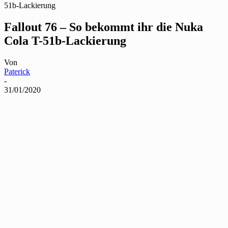
51b-Lackierung
Fallout 76 – So bekommt ihr die Nuka
Cola T-51b-Lackierung
Von
Paterick
-
31/01/2020