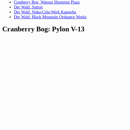
Cranberry Bog: Watoga Shopping Plaza
Der Wald: Sutton
Der Wald: Nuka-Cola-Werk Kanawha
Der Wald: Black Mountain Ordnance Works
Cranberry Bog: Pylon V-13