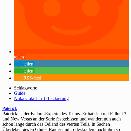
teilen
teilen
teilen
RSS-feed
Schlagworte
Guide
Nuka Cola T-51b Lackierung
Paterick
Paterick ist der Fallout-Experte des Teams. Er hat sich mit Fallout 3
und New Vegas an der Serie festgebissen und wandert nun auch
schon lange durch das Ödland des vierten Teils. In Sachen
Überleben gegen Ghule, Raider und Todeskrallen macht ihm so