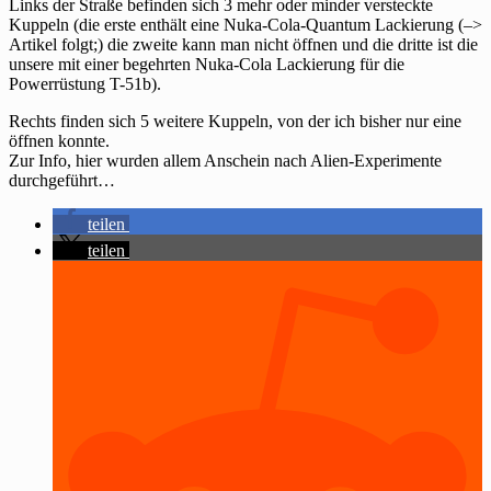
Links der Straße befinden sich 3 mehr oder minder versteckte
Kuppeln (die erste enthält eine Nuka-Cola-Quantum Lackierung (–>
Artikel folgt;) die zweite kann man nicht öffnen und die dritte ist die
unsere mit einer begehrten Nuka-Cola Lackierung für die
Powerrüstung T-51b).
Rechts finden sich 5 weitere Kuppeln, von der ich bisher nur eine
öffnen konnte.
Zur Info, hier wurden allem Anschein nach Alien-Experimente
durchgeführt…
teilen
teilen