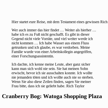
Hier startet eure Reise, mit dem Testament eines gewissen Ric
Wer auch immer das hier findet … Weiter als hierher …
habe ich es zu Fuß nicht geschafft. Es gibt in dieser
Gegend nicht viele Vorräte, und viel weiter werde ich
nicht kommen … Ich habe Wasser aus einem Fluss
getrunken und ich glaube, es war verdorben. Meine
Familie wurde von einer Arbeitskollegin angegriffen,
einer Forschungsassistentin.
Ich dachte, ich kenne meine Leute, aber ganz sicher
kann man sich wohl nie sein. Sie hat meinen Sohn
erwischt, bevor ich sie ausschalten konnte. Ich wollte
nie jemanden töten und ich wollte auch nie so sterben.
Wenn Sie also diese Zeilen finden, sagen Sie meiner
Frau bitte, dass ich sie geliebt habe. Rich Taylor
Cranberry Bog: Watoga Shopping Plaza