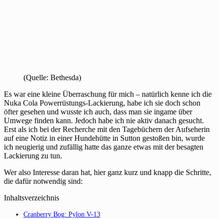
(Quelle: Bethesda)
Es war eine kleine Überraschung für mich – natürlich kenne ich die
Nuka Cola Powerrüstungs-Lackierung, habe ich sie doch schon
öfter gesehen und wusste ich auch, dass man sie ingame über
Umwege finden kann. Jedoch habe ich nie aktiv danach gesucht.
Erst als ich bei der Recherche mit den Tagebüchern der Aufseherin
auf eine Notiz in einer Hundehütte in Sutton gestoßen bin, wurde
ich neugierig und zufällig hatte das ganze etwas mit der besagten
Lackierung zu tun.
Wer also Interesse daran hat, hier ganz kurz und knapp die Schritte,
die dafür notwendig sind:
Inhaltsverzeichnis
Cranberry Bog: Pylon V-13