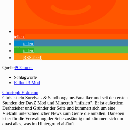
teilen
teilen
teilen
RSS-feed
Quelle
PCGamer
Schlagworte
Fallout 3 Mod
Christoph Erdmann
Chris ist ein Survival- & Sandboxgame-Fanatiker und seit den ersten
Stunden der DayZ Mod und Minecraft "infiziert". Er ist außerdem
Drahtzieher und Gründer der Seite und kümmert sich um eine
Vielzahl unterschiedlicher News zum Genre die anfallen. Daneben
ist er für die Verwaltung der Seite zuständig und kümmert sich um
quasi alles, was im Hintergrund abläuft.