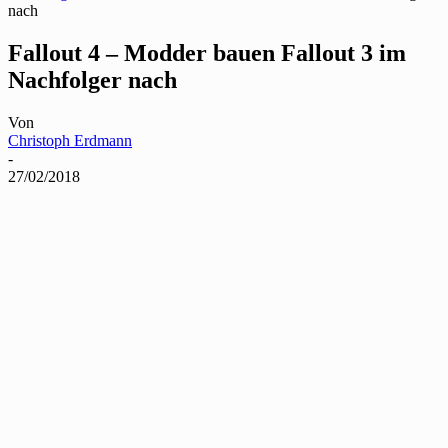
nach
Fallout 4 – Modder bauen Fallout 3 im
Nachfolger nach
Von
Christoph Erdmann
-
27/02/2018