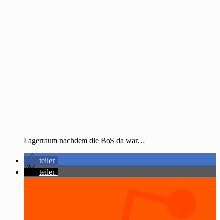
Lagerraum nachdem die BoS da war…
teilen
teilen