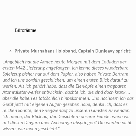
Büroräume
Private Murnahans Holoband, Captain Dunleavy spricht:
„Angeblich hat die Armee heute Morgen mit dem Entladen der
ersten M42-Lieferung angefangen. Ich kenne dieses wunderbare
Spielzeug bisher nur auf dem Papier, also haben Private Bertram
und ich uns dorthin geschlichen, um einen ersten Blick darauf zu
werfen. Als ich gehört habe, dass die Eierköpfe einen tragbaren
Atomraketenwerfer entwickeln, dachte ich, die sind doch krank …
aber die haben es tatsächlich hinbekommen. Und nachdem ich das
Gerät jetzt mit eigenen Augen gesehen habe, denke ich, dass es
reichen könnte, den Kriegsverlauf zu unseren Gunsten zu wenden.
Ich meine, der Blick auf den Gesichtern unserer Feinde, wenn wir
mit diesen Dingern über Anchorage abspringen? Die werden nicht
wissen, wie Ihnen geschieht.“