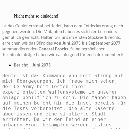
Nicht mehr so einladend!
Ist das Gebiet erstmal befriedet, kann dem Entdeckerdrang nach
gegeben werden. Die Mutanten haben es sich hier besonders
gemütlich gemacht. Halten wir uns im ersten Stockwerk rechts,
erreichen wir das Büro des
von Juni 2075 bis September 2077
kommandierenden
General Brocks
. Seine persönlichen
Terminaleinträge haben wir nachfolgend für euch dokumentiert:
Bericht – Juni 2075
Heute ist das Kommando von Fort Strong auf
mich übergegangen. Ich freue mich schon,
der US Army beim Testen ihrer
experimentellen Waffensysteme in unserer
Anlage behilflich zu sein. Die Männer haben
auf meinen Befehl hin die Insel bereits für
die Tests vorbereitet, die alte Kaserne
abgerissen und eine simulierte Stadt
errichtet. Da wir den Feind an einer
urbanen Front bekämpfen werden, ist es