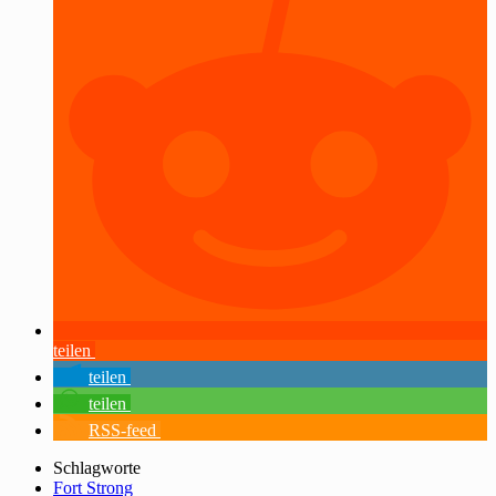
teilen
teilen
teilen
RSS-feed
Schlagworte
Fort Strong