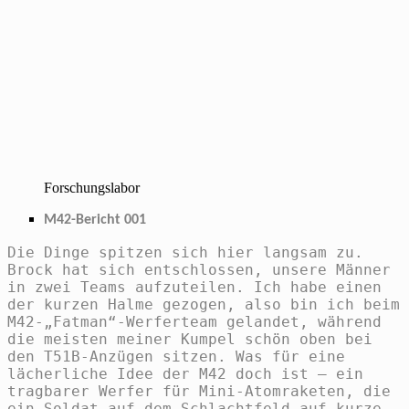
Forschungslabor
M42-Bericht 001
Die Dinge spitzen sich hier langsam zu.
Brock hat sich entschlossen, unsere Männer
in zwei Teams aufzuteilen. Ich habe einen
der kurzen Halme gezogen, also bin ich beim
M42-„Fatman“-Werferteam gelandet, während
die meisten meiner Kumpel schön oben bei
den T51B-Anzügen sitzen. Was für eine
lächerliche Idee der M42 doch ist – ein
tragbarer Werfer für Mini-Atomraketen, die
ein Soldat auf dem Schlachtfeld auf kurze