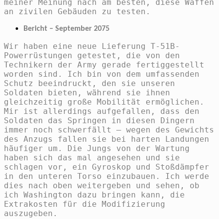
meiner Meinung nach am besten, diese Waffen
an zivilen Gebäuden zu testen.
Bericht – September 2075
Wir haben eine neue Lieferung T-51B-
Powerrüstungen getestet, die von den
Technikern der Army gerade fertiggestellt
worden sind. Ich bin von dem umfassenden
Schutz beeindruckt, den sie unseren
Soldaten bieten, während sie ihnen
gleichzeitig große Mobilität ermöglichen.
Mir ist allerdings aufgefallen, dass den
Soldaten das Springen in diesen Dingern
immer noch schwerfällt – wegen des Gewichts
des Anzugs fallen sie bei harten Landungen
häufiger um. Die Jungs von der Wartung
haben sich das mal angesehen und sie
schlagen vor, ein Gyroskop und Stoßdämpfer
in den unteren Torso einzubauen. Ich werde
dies nach oben weitergeben und sehen, ob
ich Washington dazu bringen kann, die
Extrakosten für die Modifizierung
auszugeben.