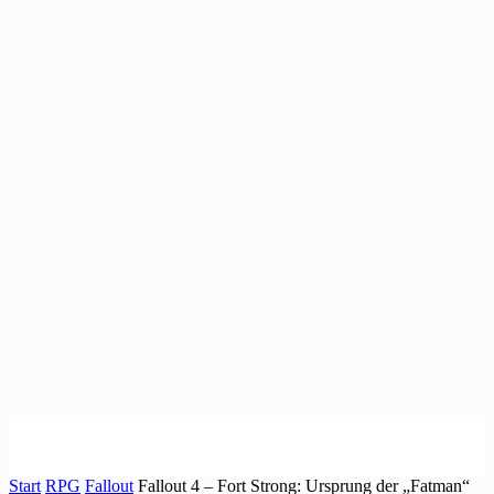
Start
RPG
Fallout
Fallout 4 – Fort Strong: Ursprung der „Fatman“