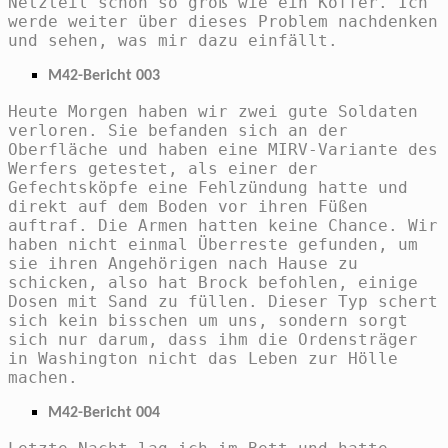
Netzteil schon so groß wie ein Koffer. Ich
werde weiter über dieses Problem nachdenken
und sehen, was mir dazu einfällt.
M42-Bericht 003
Heute Morgen haben wir zwei gute Soldaten
verloren. Sie befanden sich an der
Oberfläche und haben eine MIRV-Variante des
Werfers getestet, als einer der
Gefechtsköpfe eine Fehlzündung hatte und
direkt auf dem Boden vor ihren Füßen
auftraf. Die Armen hatten keine Chance. Wir
haben nicht einmal Überreste gefunden, um
sie ihren Angehörigen nach Hause zu
schicken, also hat Brock befohlen, einige
Dosen mit Sand zu füllen. Dieser Typ schert
sich kein bisschen um uns, sondern sorgt
sich nur darum, dass ihm die Ordensträger
in Washington nicht das Leben zur Hölle
machen.
M42-Bericht 004