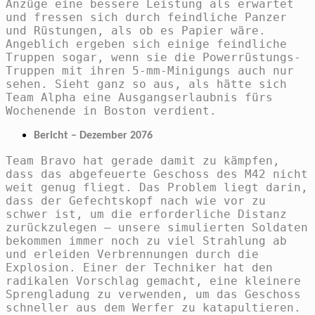
Anzüge eine bessere Leistung als erwartet
und fressen sich durch feindliche Panzer
und Rüstungen, als ob es Papier wäre.
Angeblich ergeben sich einige feindliche
Truppen sogar, wenn sie die Powerrüstungs-
Truppen mit ihren 5-mm-Minigungs auch nur
sehen. Sieht ganz so aus, als hätte sich
Team Alpha eine Ausgangserlaubnis fürs
Wochenende in Boston verdient.
Bericht – Dezember 2076
Team Bravo hat gerade damit zu kämpfen,
dass das abgefeuerte Geschoss des M42 nicht
weit genug fliegt. Das Problem liegt darin,
dass der Gefechtskopf nach wie vor zu
schwer ist, um die erforderliche Distanz
zurückzulegen – unsere simulierten Soldaten
bekommen immer noch zu viel Strahlung ab
und erleiden Verbrennungen durch die
Explosion. Einer der Techniker hat den
radikalen Vorschlag gemacht, eine kleinere
Sprengladung zu verwenden, um das Geschoss
schneller aus dem Werfer zu katapultieren.