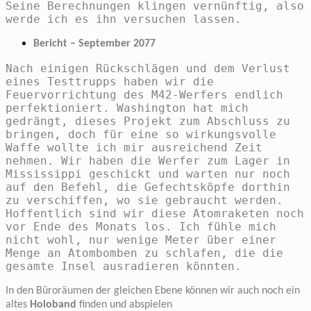
Seine Berechnungen klingen vernünftig, also
werde ich es ihn versuchen lassen.
Bericht – September 2077
Nach einigen Rückschlägen und dem Verlust
eines Testtrupps haben wir die
Feuervorrichtung des M42-Werfers endlich
perfektioniert. Washington hat mich
gedrängt, dieses Projekt zum Abschluss zu
bringen, doch für eine so wirkungsvolle
Waffe wollte ich mir ausreichend Zeit
nehmen. Wir haben die Werfer zum Lager in
Mississippi geschickt und warten nur noch
auf den Befehl, die Gefechtsköpfe dorthin
zu verschiffen, wo sie gebraucht werden.
Hoffentlich sind wir diese Atomraketen noch
vor Ende des Monats los. Ich fühle mich
nicht wohl, nur wenige Meter über einer
Menge an Atombomben zu schlafen, die die
gesamte Insel ausradieren könnten.
In den Büroräumen der gleichen Ebene können wir auch noch ein
altes
Holoband
finden und abspielen