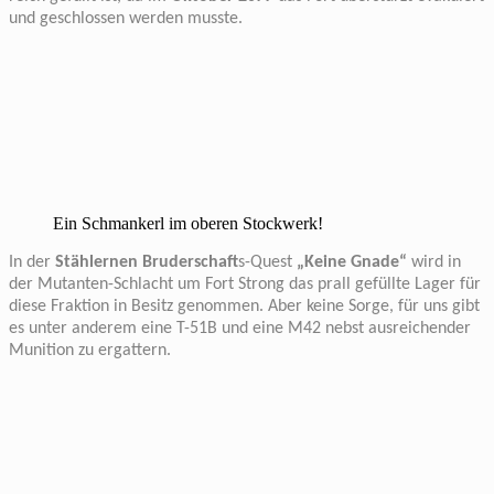
und geschlossen werden musste.
Ein Schmankerl im oberen Stockwerk!
In der
Stählernen Bruderschaft
s-Quest
„Keine Gnade“
wird in
der Mutanten-Schlacht um Fort Strong das prall gefüllte Lager für
diese Fraktion in Besitz genommen. Aber keine Sorge, für uns gibt
es unter anderem eine T-51B und eine M42 nebst ausreichender
Munition zu ergattern.