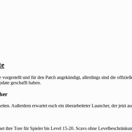
te
rgestellt und für den Patch angekündigt, allerdings sind die offizielle
Update geschafft haben.
her
n. Außerdem erwartet euch ein überarbeiteter Launcher, der jetzt auch
fnet ihre Tore für Spieler bis Level 15-20. Scavs ohne Levelbeschränk