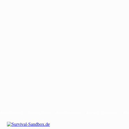
Mit uns werben
Gastautor werden
Bei uns Mitwirken
Kontakt
Impressum
Dat