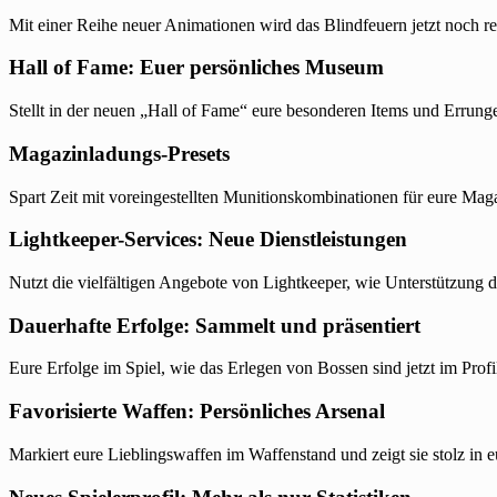
Mit einer Reihe neuer Animationen wird das Blindfeuern jetzt noch real
Hall of Fame: Euer persönliches Museum
Stellt in der neuen „Hall of Fame“ eure besonderen Items und Errung
Magazinladungs-Presets
Spart Zeit mit voreingestellten Munitionskombinationen für eure Maga
Lightkeeper-Services: Neue Dienstleistungen
Nutzt die vielfältigen Angebote von Lightkeeper, wie Unterstützung d
Dauerhafte Erfolge: Sammelt und präsentiert
Eure Erfolge im Spiel, wie das Erlegen von Bossen sind jetzt im Prof
Favorisierte Waffen: Persönliches Arsenal
Markiert eure Lieblingswaffen im Waffenstand und zeigt sie stolz in e