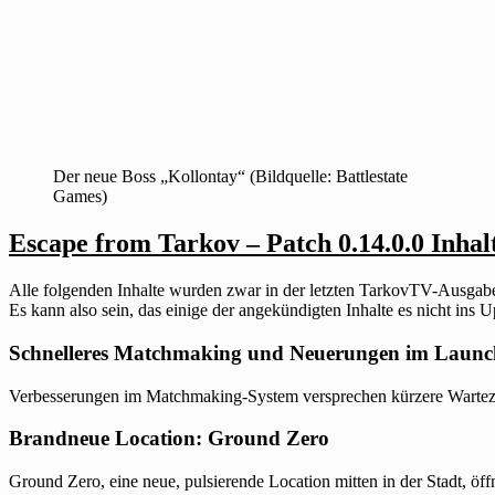
Der neue Boss „Kollontay“ (Bildquelle: Battlestate
Games)
Escape from Tarkov – Patch 0.14.0.0 Inhal
Alle folgenden Inhalte wurden zwar in der letzten TarkovTV-Ausgabe vo
Es kann also sein, das einige der angekündigten Inhalte es nicht ins 
Schnelleres Matchmaking und Neuerungen im Launc
Verbesserungen im Matchmaking-System versprechen kürzere Wartezeite
Brandneue Location: Ground Zero
Ground Zero, eine neue, pulsierende Location mitten in der Stadt, öf