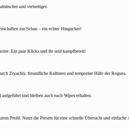
istischer und vielseitiger.
enschaften zur Schau – ein echter Hingucker!
zine. Ein paar Klicks und ihr seid kampfbereit!
urch Zryachiy, freundliche Kultisten und temporäre Hilfe der Rogues.
il aufgeführt und bleiben auch nach Wipes erhalten.
urem Profil. Nutzt die Presets für eine schnelle Übersicht und einfache