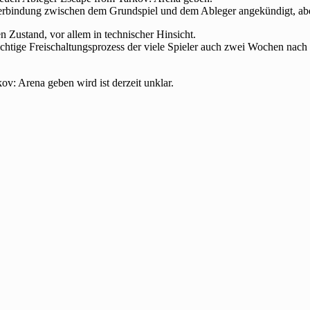
erbindung zwischen dem Grundspiel und dem Ableger angekündigt, aber d
 Zustand, vor allem in technischer Hinsicht.
ige Freischaltungsprozess der viele Spieler auch zwei Wochen nach der
v: Arena geben wird ist derzeit unklar.