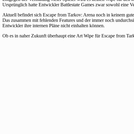
Ursprünglich hatte Entwickler Battlestate Games zwar sowohl eine V
Aktuell befindet sich Escape from Tarkov: Arena noch in keinem guten
Das zusammen mit fehlenden Features und der immer noch undurchsicht
Entwickler ihre internen Pläne nicht einhalten können.
Ob es in naher Zukunft überhaupt eine Art Wipe für Escape from Tarko