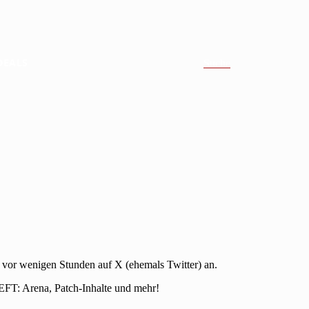
DEALS
Suche
 vor wenigen Stunden auf X (ehemals Twitter) an.
EFT: Arena, Patch-Inhalte und mehr!