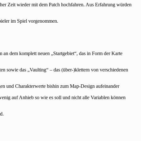
scher Zeit wieder mit dem Patch hochfahren. Aus Erfahrung würden
pieler im Spiel vorgenommen.
em an dem komplett neuen „Startgebiet“, das in Form der Karte
n sowie das „Vaulting“ – das (über-)klettern von verschiedenen
ngen und Charakterwerte bishin zum Map-Design aufeinander
wenig auf Anhieb so wie es soll und nicht alle Variablen können
d.