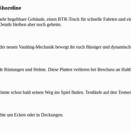
Shoreline
f mehr begehbare Gebäude, einen BTR-Truck für schnelle Fahrten und 
Details bleiben aber noch geheim.
it der neuen Vaulting-Mechanik bewegt ihr euch flüssiger und dynamisch
le Rüstungen und Helme. Diese Platten verlieren bei Beschuss an Halt
önnte schon bald seinen Weg ins Spiel finden. Testläufe auf den Testserv
fechte um Ecken oder in Deckungen.