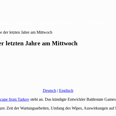
HOME
THEMEN
GAME-KATEGORIEN
GAME MAPS
e der letzten Jahre am Mittwoch
er letzten Jahre am Mittwoch
Deutsch
|
Englisch
cape from Tarkov
steht an. Das kündigte Entwickler Battlestate Games
gen: Zeit der Wartungsarbeiten, Umfang des Wipes, Auswirkungen auf 