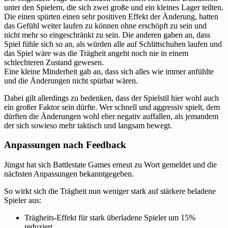
unter den Spielern, die sich zwei große und ein kleines Lager teilten.
Die einen spürten einen sehr positiven Effekt der Änderung, hatten
das Gefühl weiter laufen zu können ohne erschöpft zu sein und
nicht mehr so eingeschränkt zu sein. Die anderen gaben an, dass
Spiel fühle sich so an, als würden alle auf Schlittschuhen laufen und
das Spiel wäre was die Trägheit angeht noch nie in einem
schlechteren Zustand gewesen.
Eine kleine Minderheit gab an, dass sich alles wie immer anfühlte
und die Änderungen nicht spürbar wären.
Dabei gilt allerdings zu bedenken, dass der Spielstil hier wohl auch
ein großer Faktor sein dürfte. Wer schnell und aggressiv spielt, dem
dürften die Änderungen wohl eher negativ auffallen, als jemandem
der sich sowieso mehr taktisch und langsam bewegt.
Anpassungen nach Feedback
Jüngst hat sich Battlestate Games erneut zu Wort gemeldet und die
nächsten Anpassungen bekanntgegeben.
So wirkt sich die Trägheit nun weniger stark auf stärkere beladene
Spieler aus:
Trägheits-Effekt für stark überladene Spieler um 15%
reduziert.