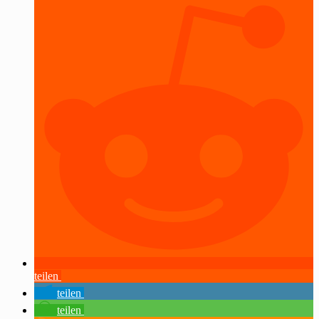
teilen
teilen
teilen