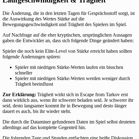
Die Änderung, die in den letzten Tagen für Gesprächsstoff sorgt, ist
die Auswirkung des Wertes Stärke auf die
Bewegungsgeschwindigkeit und Trägheit des Spielers im Spiel.
Auf Nachfrage auf die eher kryptischen, ursprünglichen Aussagen
gaben die Entwickler an, dass sich folgende Dinge geändert haben:
Spieler die noch kein Elite-Level von Stärke erreicht haben sollten
folgende Änderungen spüren:
Spieler mit niedrigen Stärke-Werten laufen ein bisschen
schneller
Spieler mit niedrigen Stärke-Werten werden weniger durch
Trägheit beeinflusst
Zur Erklärung:
Trägheit wirkt sich in Escape from Tarkov erst
dann wirklich aus, wenn ihr schwerer beladen seid. Je schwerer ihr
seid, desto langsamer kommt ihr in Bewegung und desto länger
dauert es auch, bis ihr wieder steht.
Die durch die Dataminer gefundenen Daten im Spiel selbst deuteten
allerdings auf das komplette Gegenteil hin.
Die folgenden Tage und Stunden entfachten eine heiße Diskussion