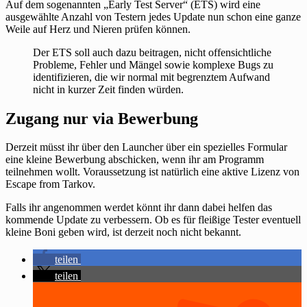
Auf dem sogenannten „Early Test Server“ (ETS) wird eine
ausgewählte Anzahl von Testern jedes Update nun schon eine ganze
Weile auf Herz und Nieren prüfen können.
Der ETS soll auch dazu beitragen, nicht offensichtliche
Probleme, Fehler und Mängel sowie komplexe Bugs zu
identifizieren, die wir normal mit begrenztem Aufwand
nicht in kurzer Zeit finden würden.
Zugang nur via Bewerbung
Derzeit müsst ihr über den Launcher über ein spezielles Formular
eine kleine Bewerbung abschicken, wenn ihr am Programm
teilnehmen wollt. Voraussetzung ist natürlich eine aktive Lizenz von
Escape from Tarkov.
Falls ihr angenommen werdet könnt ihr dann dabei helfen das
kommende Update zu verbessern. Ob es für fleißige Tester eventuell
kleine Boni geben wird, ist derzeit noch nicht bekannt.
teilen
teilen