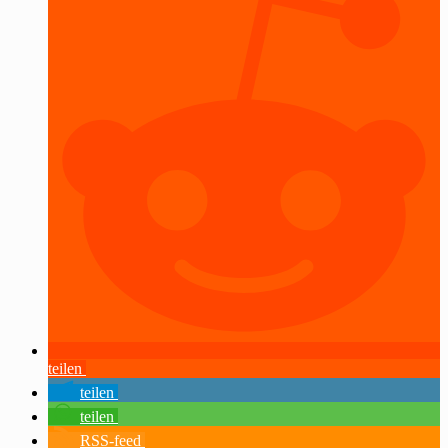
teilen
teilen
teilen
RSS-feed