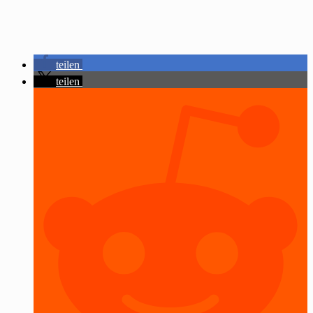
teilen
teilen