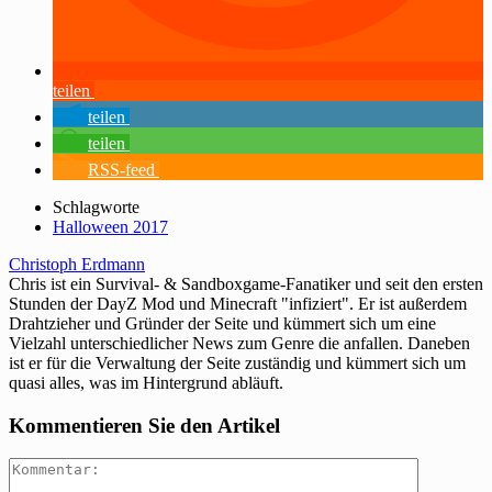
teilen
teilen
teilen
RSS-feed
Schlagworte
Halloween 2017
Christoph Erdmann
Chris ist ein Survival- & Sandboxgame-Fanatiker und seit den ersten
Stunden der DayZ Mod und Minecraft "infiziert". Er ist außerdem
Drahtzieher und Gründer der Seite und kümmert sich um eine
Vielzahl unterschiedlicher News zum Genre die anfallen. Daneben
ist er für die Verwaltung der Seite zuständig und kümmert sich um
quasi alles, was im Hintergrund abläuft.
Kommentieren Sie den Artikel